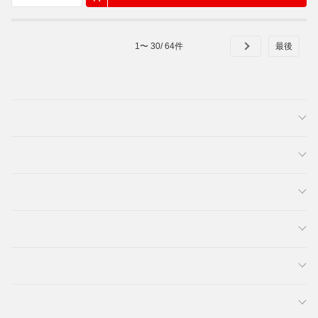
1
〜
30
/
64
件