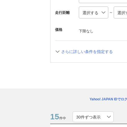
～
走行距離
価格
下限なし
さらに詳しい条件を指定する
Yahoo! JAPAN IDで
15
件中