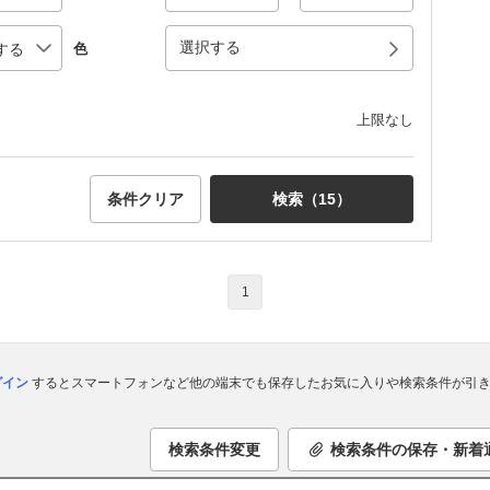
選択する
色
上限なし
条件クリア
検索（
15
）
1
ログイン
するとスマートフォンなど他の端末でも保存したお気に入りや検索条件が引き
検索条件変更
検索条件の保存・新着