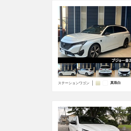
真珠白
ステーションワゴン