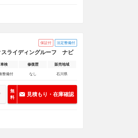
保証付
法定整備付
ミックスライディングルーフ ナビ
車検
修復歴
販売地域
検整備付
なし
石川県
無
見積もり・在庫確認
料