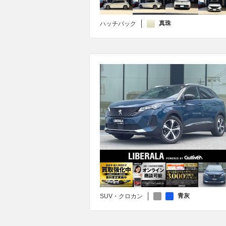
真珠
ハッチバック
青灰
SUV・クロカン