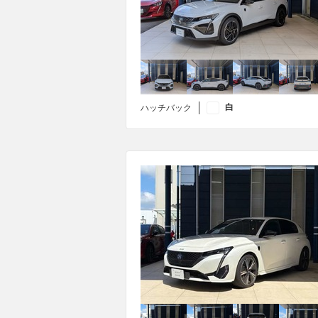
白
ハッチバック