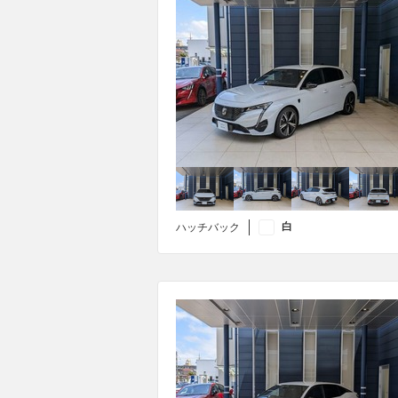
白
ハッチバック