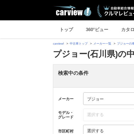
トップ
360°ビュー
カタ
carview!
中古車トップ
メーカー一覧
プジョーの
プジョー(石川県)の
検索中の条件
メーカー
モデル・
選択する
グレード
選択する
市区町村