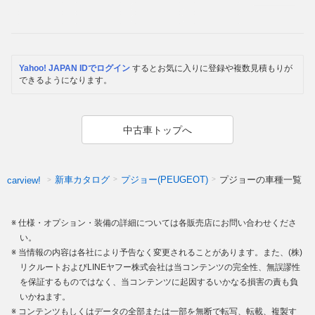
Yahoo! JAPAN IDでログイン
するとお気に入りに登録や複数見積もりが
できるようになります。
中古車トップへ
新車カタログ
プジョー(PEUGEOT)
プジョーの車種一覧
carview!
仕様・オプション・装備の詳細については各販売店にお問い合わせくださ
い。
当情報の内容は各社により予告なく変更されることがあります。また、(株)
リクルートおよびLINEヤフー株式会社は当コンテンツの完全性、無誤謬性
を保証するものではなく、当コンテンツに起因するいかなる損害の責も負
いかねます。
コンテンツもしくはデータの全部または一部を無断で転写、転載、複製す