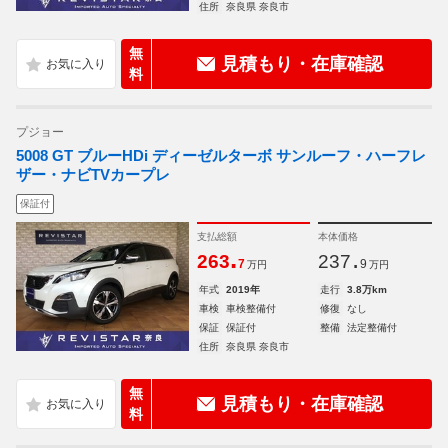
住所
奈良県 奈良市
無
見積もり・在庫確認
料
プジョー
5008 GT ブルーHDi ディーゼルターボ サンルーフ・ハーフレ
ザー・ナビTVカープレ
保証付
支払総額
本体価格
.
.
263
237
7
9
万円
万円
年式
2019年
走行
3.8万km
車検
車検整備付
修復
なし
保証
保証付
整備
法定整備付
住所
奈良県 奈良市
無
見積もり・在庫確認
料