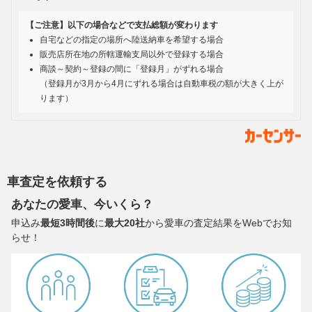
【ご注意】以下の場合などで支払総額が変わります
自宅などの指定の場所へ陸送納車を希望する場合
販売店所在地の所轄運輸支局以外で登録する場合
商談～契約～登録の間に「登録月」がずれる場合
（登録月が3月から4月にずれる場合は自動車税の額が大きく上が
ります）
車査定を依頼する
あなたの愛車、今いくら？
申込み
最短3時間後
に
最大20社
から愛車の査定結果をWebでお知
らせ！