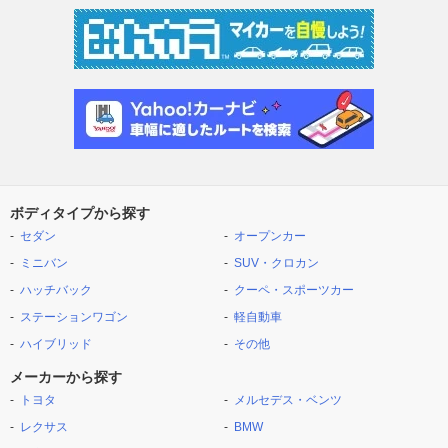
ボディタイプから探す
セダン
オープンカー
ミニバン
SUV・クロカン
ハッチバック
クーペ・スポーツカー
ステーションワゴン
軽自動車
ハイブリッド
その他
メーカーから探す
トヨタ
メルセデス・ベンツ
レクサス
BMW