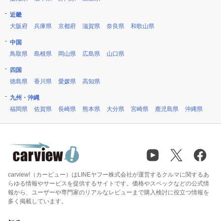
近畿
大阪府
兵庫県
京都府
滋賀県
奈良県
和歌山県
中国
鳥取県
島根県
岡山県
広島県
山口県
四国
徳島県
香川県
愛媛県
高知県
九州・沖縄
福岡県
佐賀県
長崎県
熊本県
大分県
宮崎県
鹿児島県
沖縄県
carview!（カービュー）はLINEヤフー株式会社が運営するクルマに関するあ
らゆる情報やサービスを提供するサイトです。価格やスペックなどの公式情
報から、ユーザーや専門家のリアルなレビューまで購入検討に役立つ情報を
多く掲載しています。