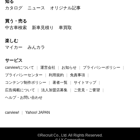
知る
カタログ
ニュース
オリジナル記事
買う・売る
中古車検索
新車見積り
車買取
楽しむ
マイカー
みんカラ
サービス
carview!について
運営会社
お知らせ
プライバシーポリシー
プライバシーセンター
利用規約
免責事項
コンテンツ制作ポリシー
著者一覧
サイトマップ
広告掲載について
法人加盟店募集
ご意見・ご要望
ヘルプ・お問い合わせ
carview!
Yahoo! JAPAN
©Recruit Co., Ltd. All Rights Reserved.
© LY Corporation