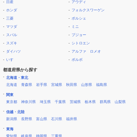
日産
アウディ
ホンダ
フォルクスワーゲン
三菱
ポルシェ
マツダ
ミニ
スバル
プジョー
スズキ
シトロエン
ダイハツ
アルファ ロメオ
いすゞ
ボルボ
都道府県から探す
北海道・東北
北海道
青森県
岩手県
宮城県
秋田県
山形県
福島県
関東
東京都
神奈川県
埼玉県
千葉県
茨城県
栃木県
群馬県
山梨県
信越・北陸
新潟県
長野県
富山県
石川県
福井県
東海
愛知県
岐阜県
静岡県
三重県