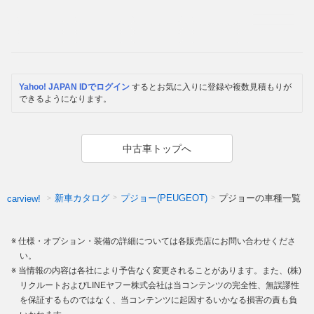
Yahoo! JAPAN IDでログイン
するとお気に入りに登録や複数見積もりが
できるようになります。
中古車トップへ
新車カタログ
プジョー(PEUGEOT)
プジョーの車種一覧
carview!
仕様・オプション・装備の詳細については各販売店にお問い合わせくださ
い。
当情報の内容は各社により予告なく変更されることがあります。また、(株)
リクルートおよびLINEヤフー株式会社は当コンテンツの完全性、無誤謬性
を保証するものではなく、当コンテンツに起因するいかなる損害の責も負