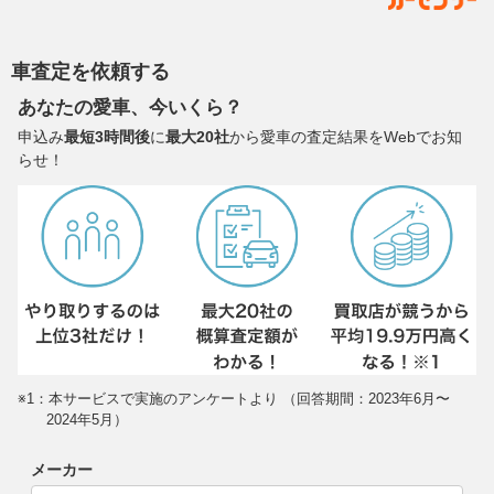
車査定を依頼する
あなたの愛車、今いくら？
申込み
最短3時間後
に
最大20社
から愛車の査定結果をWebでお知
らせ！
※1：本サービスで実施のアンケートより （回答期間：2023年6月〜
2024年5月）
メーカー