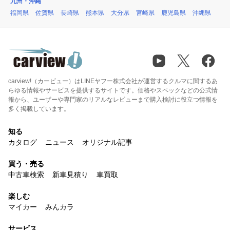
九州・沖縄
福岡県
佐賀県
長崎県
熊本県
大分県
宮崎県
鹿児島県
沖縄県
carview!（カービュー）はLINEヤフー株式会社が運営するクルマに関するあ
らゆる情報やサービスを提供するサイトです。価格やスペックなどの公式情
報から、ユーザーや専門家のリアルなレビューまで購入検討に役立つ情報を
多く掲載しています。
知る
カタログ
ニュース
オリジナル記事
買う・売る
中古車検索
新車見積り
車買取
楽しむ
マイカー
みんカラ
サービス