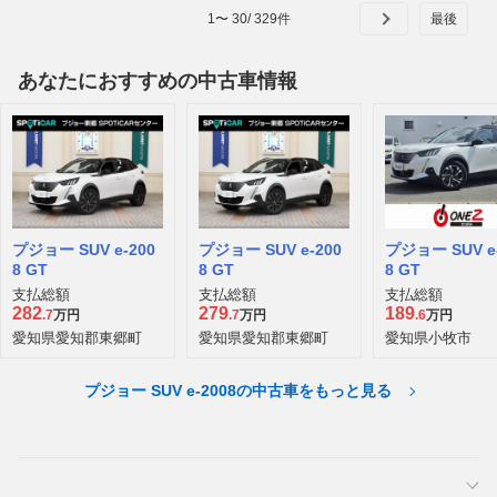
1
〜
30
/
329
件
あなたにおすすめの中古車情報
プジョー SUV e-200
プジョー SUV e-200
プジョー SUV e
8 GT
8 GT
8 GT
支払総額
支払総額
支払総額
282
279
189
.7
万円
.7
万円
.6
万円
愛知県愛知郡東郷町
愛知県愛知郡東郷町
愛知県小牧市
プジョー SUV e-2008の中古車をもっと見る