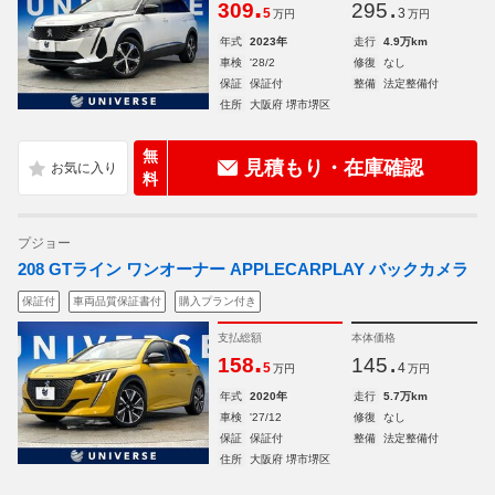
.
.
309
295
5
3
万円
万円
年式
2023年
走行
4.9万km
車検
'28/2
修復
なし
保証
保証付
整備
法定整備付
住所
大阪府 堺市堺区
無
見積もり・在庫確認
料
プジョー
208 GTライン ワンオーナー APPLECARPLAY バックカメラ
保証付
車両品質保証書付
購入プラン付き
支払総額
本体価格
.
.
158
145
5
4
万円
万円
年式
2020年
走行
5.7万km
車検
'27/12
修復
なし
保証
保証付
整備
法定整備付
住所
大阪府 堺市堺区