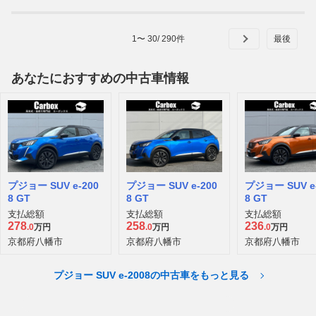
1
〜
30
/
290
件
あなたにおすすめの中古車情報
プジョー SUV e-200
プジョー SUV e-200
プジョー SUV e
8 GT
8 GT
8 GT
支払総額
支払総額
支払総額
278
258
236
.0
万円
.0
万円
.0
万円
京都府八幡市
京都府八幡市
京都府八幡市
プジョー SUV e-2008の中古車をもっと見る