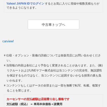
Yahoo! JAPAN IDでログイン
するとお気に入りに登録や複数見積もりが
できるようになります。
中古車トップへ
carview!
仕様・オプション・装備の詳細については各販売店にお問い合わせくださ
い。
当情報の内容は各社により予告なく変更されることがあります。また、(株)
リクルートおよびLINEヤフー株式会社は当コンテンツの完全性、無誤謬性
を保証するものではなく、当コンテンツに起因するいかなる損害の責も負
いかねます。
コンテンツもしくはデータの全部または一部を無断で転写、転載、複製す
ることを禁じます。
カーセンサーの支払総額は店頭乗り出し価格です
支払総額（税込） ＝ 車両本体価格＋諸費用