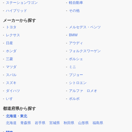
ステーションワゴン
軽自動車
ハイブリッド
その他
メーカーから探す
トヨタ
メルセデス・ベンツ
レクサス
BMW
日産
アウディ
ホンダ
フォルクスワーゲン
三菱
ポルシェ
マツダ
ミニ
スバル
プジョー
スズキ
シトロエン
ダイハツ
アルファ ロメオ
いすゞ
ボルボ
都道府県から探す
北海道・東北
北海道
青森県
岩手県
宮城県
秋田県
山形県
福島県