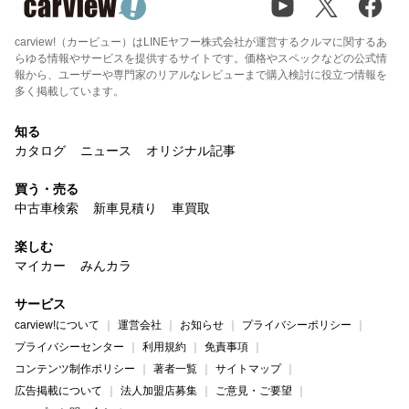
carview!（カービュー）はLINEヤフー株式会社が運営するクルマに関するあ
らゆる情報やサービスを提供するサイトです。価格やスペックなどの公式情
報から、ユーザーや専門家のリアルなレビューまで購入検討に役立つ情報を
多く掲載しています。
知る
カタログ
ニュース
オリジナル記事
買う・売る
中古車検索
新車見積り
車買取
楽しむ
マイカー
みんカラ
サービス
carview!について
運営会社
お知らせ
プライバシーポリシー
プライバシーセンター
利用規約
免責事項
コンテンツ制作ポリシー
著者一覧
サイトマップ
広告掲載について
法人加盟店募集
ご意見・ご要望