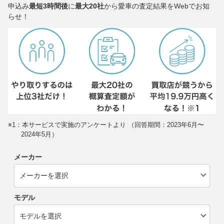
申込み
最短3時間後
に
最大20社
から愛車の査定結果をWebでお知
らせ！
※1：本サービスで実施のアンケートより （回答期間：2023年6月〜
2024年5月）
メーカー
モデル