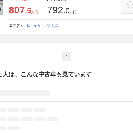
807
792
.5
.0
万円
万円
販売店：
（株）ヤリミズ自動車
1
た人は、こんな中古車も見ています