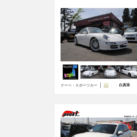
白真珠
クーペ・スポーツカー