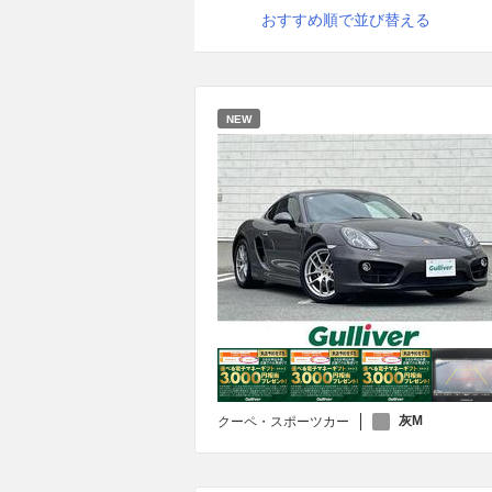
おすすめ順で並び替える
NEW
灰M
クーペ・スポーツカー