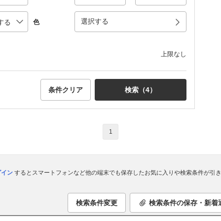
選択する
色
上限なし
条件クリア
検索（
4
）
1
ログイン
するとスマートフォンなど他の端末でも保存したお気に入りや検索条件が引き
検索条件変更
検索条件の保存・新着