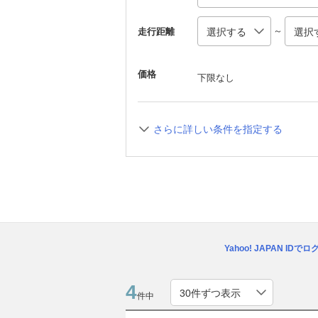
～
走行距離
価格
下限なし
さらに詳しい条件を指定する
Yahoo! JAPAN IDで
4
件中