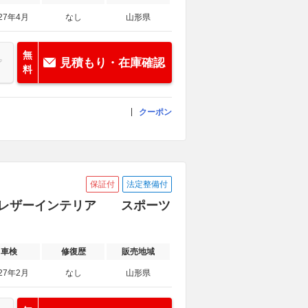
27年4月
なし
山形県
無
見積もり・在庫確認
料
クーポン
保証付
法定整備付
トンレザーインテリア スポーツ
車検
修復歴
販売地域
27年2月
なし
山形県