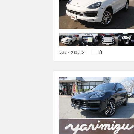
白
SUV・クロカン