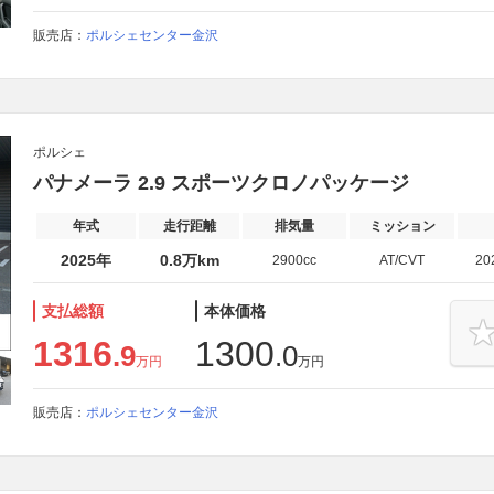
販売店：
ポルシェセンター金沢
ポルシェ
パナメーラ 2.9 スポーツクロノパッケージ
年式
走行距離
排気量
ミッション
2025年
0.8万km
2900cc
AT/CVT
20
支払総額
本体価格
1316
1300
.9
.0
万円
万円
販売店：
ポルシェセンター金沢