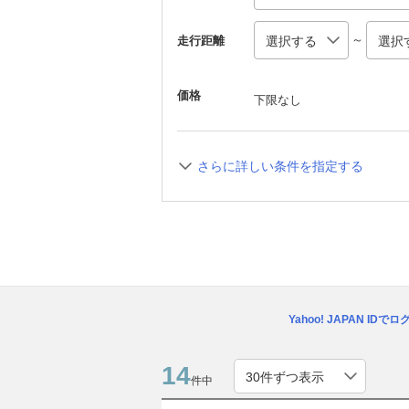
～
走行距離
価格
下限なし
さらに詳しい条件を指定する
Yahoo! JAPAN IDで
14
件中