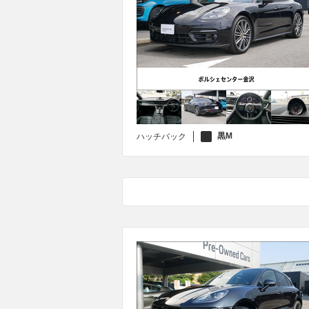
黒M
ハッチバック