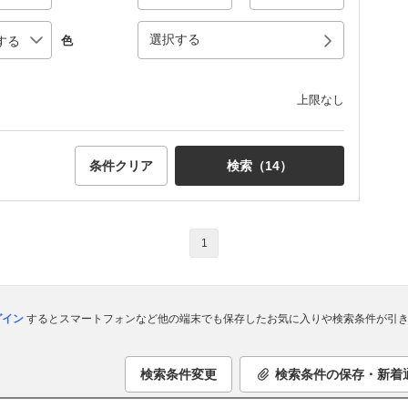
選択する
色
上限なし
条件クリア
検索（
14
）
1
ログイン
するとスマートフォンなど他の端末でも保存したお気に入りや検索条件が引き
検索条件変更
検索条件の保存・新着