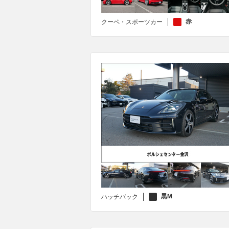
赤
クーペ・スポーツカー
黒M
ハッチバック