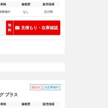
車検
修復歴
販売地域
検整備付
なし
石川県
無
見積もり・在庫確認
料
保証付
法定整備付
ング プラス
車検
修復歴
販売地域