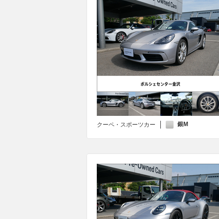
銀M
クーペ・スポーツカー