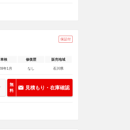
保証付
車検
修復歴
販売地域
28年1月
なし
石川県
無
見積もり・在庫確認
料