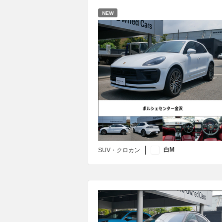
NEW
白M
SUV・クロカン