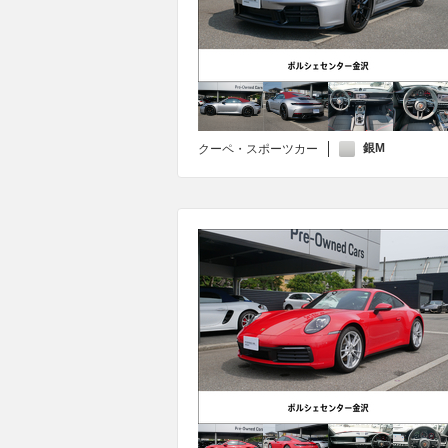
銀M
クーペ・スポーツカー