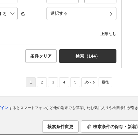
選択する
色
上限なし
条件クリア
検索（
144
）
1
2
3
4
5
次へ
最後
ログイン
するとスマートフォンなど他の端末でも保存したお気に入りや検索条件が引き
検索条件変更
検索条件の保存・新着