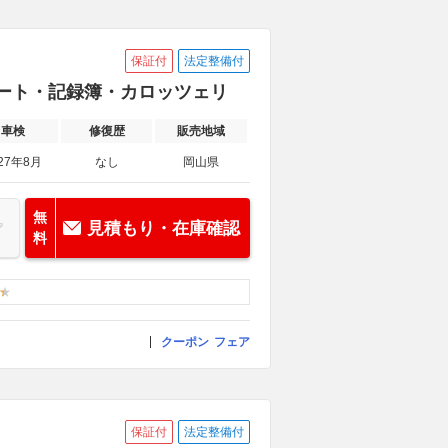
保証付
法定整備付
ーシート・記録簿・カロッツェリ
車検
修復歴
販売地域
27年8月
なし
岡山県
無
見積もり・在庫確認
料
クーポン
フェア
保証付
法定整備付