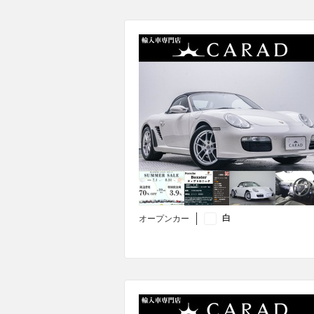
白
オープンカー