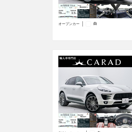
白
オープンカー