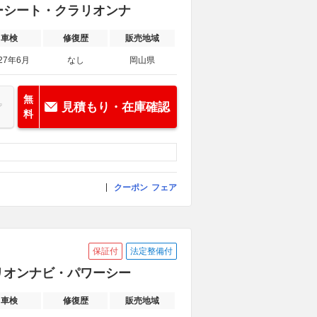
ザーシート・クラリオンナ
車検
修復歴
販売地域
27年6月
なし
岡山県
無
見積もり・在庫確認
料
クーポン
フェア
保証付
法定整備付
ラリオンナビ・パワーシー
車検
修復歴
販売地域