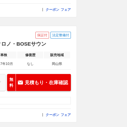
クーポン
フェア
保証付
法定整備付
クロノ・BOSEサウン
車検
修復歴
販売地域
27年10月
なし
岡山県
無
見積もり・在庫確認
料
クーポン
フェア