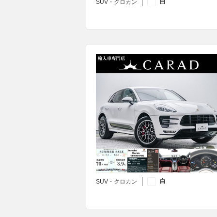
白
SUV・クロカン
白
SUV・クロカン