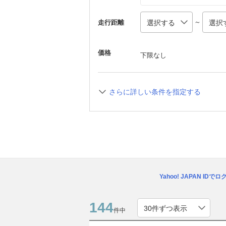
～
走行距離
価格
下限なし
さらに詳しい条件を指定する
Yahoo! JAPAN IDで
144
件中