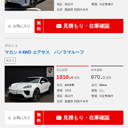
保証
保証付
整備
法定整備付
住所
愛媛県 四国中央市
無
見積もり・在庫確認
料
ポルシェ
マカン 4 4WD エアサス パノラマルーフ
保証付
支払総額
本体価格
.
.
1010
970
0
0
万円
万円
年式
2025年
走行
30km
車検
'28/9
修復
なし
保証
保証付
整備
法定整備付
住所
愛媛県 四国中央市
無
見積もり・在庫確認
料