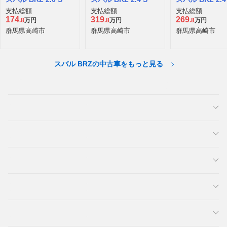
支払総額
支払総額
支払総額
174
319
269
.8
万円
.8
万円
.8
万円
群馬県高崎市
群馬県高崎市
群馬県高崎市
スバル BRZの中古車をもっと見る