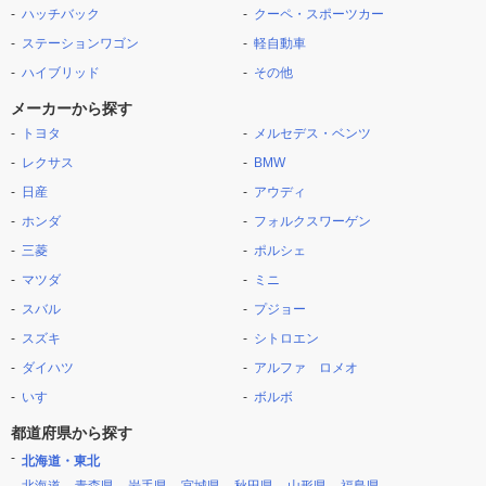
ハッチバック
クーペ・スポーツカー
ステーションワゴン
軽自動車
ハイブリッド
その他
メーカーから探す
トヨタ
メルセデス・ベンツ
レクサス
BMW
日産
アウディ
ホンダ
フォルクスワーゲン
三菱
ポルシェ
マツダ
ミニ
スバル
プジョー
スズキ
シトロエン
ダイハツ
アルファ ロメオ
いすゞ
ボルボ
都道府県から探す
北海道・東北
北海道
青森県
岩手県
宮城県
秋田県
山形県
福島県