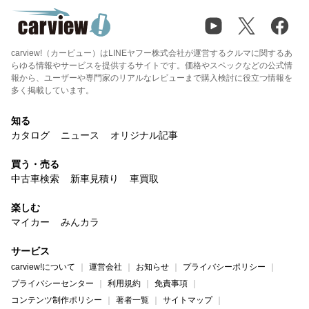
carview!（カービュー）はLINEヤフー株式会社が運営するクルマに関するあ
らゆる情報やサービスを提供するサイトです。価格やスペックなどの公式情
報から、ユーザーや専門家のリアルなレビューまで購入検討に役立つ情報を
多く掲載しています。
知る
カタログ
ニュース
オリジナル記事
買う・売る
中古車検索
新車見積り
車買取
楽しむ
マイカー
みんカラ
サービス
carview!について
運営会社
お知らせ
プライバシーポリシー
プライバシーセンター
利用規約
免責事項
コンテンツ制作ポリシー
著者一覧
サイトマップ