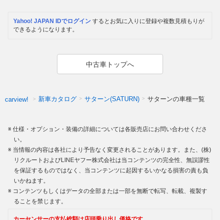
Yahoo! JAPAN IDでログイン
するとお気に入りに登録や複数見積もりが
できるようになります。
中古車トップへ
新車カタログ
サターン(SATURN)
サターンの車種一覧
carview!
仕様・オプション・装備の詳細については各販売店にお問い合わせくださ
い。
当情報の内容は各社により予告なく変更されることがあります。また、(株)
リクルートおよびLINEヤフー株式会社は当コンテンツの完全性、無誤謬性
を保証するものではなく、当コンテンツに起因するいかなる損害の責も負
いかねます。
コンテンツもしくはデータの全部または一部を無断で転写、転載、複製す
ることを禁じます。
カーセンサーの支払総額は店頭乗り出し価格です