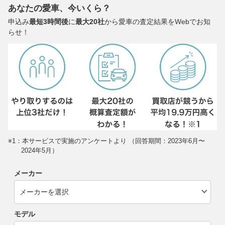
あなたの愛車、今いくら？
申込み
最短3時間後
に
最大20社
から愛車の査定結果をWebでお知
らせ！
※1：本サービスで実施のアンケートより （回答期間：2023年6月〜
2024年5月）
メーカー
モデル