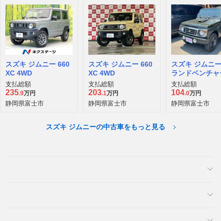
スズキ ジムニー 660
スズキ ジムニー 660
スズキ ジムニー 
XC 4WD
XC 4WD
ランドベンチャー
WD
支払総額
支払総額
支払総額
235
203
104
.9
万円
.1
万円
.0
万円
静岡県富士市
静岡県富士市
静岡県富士市
スズキ ジムニーの中古車をもっと見る