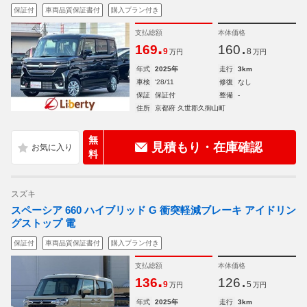
保証付
車両品質保証書付
購入プラン付き
支払総額
本体価格
.
.
169
160
9
8
万円
万円
年式
2025年
走行
3km
車検
'28/11
修復
なし
保証
保証付
整備
-
住所
京都府 久世郡久御山町
無
見積もり・在庫確認
料
スズキ
スペーシア 660 ハイブリッド G 衝突軽減ブレーキ アイドリン
グストップ 電
保証付
車両品質保証書付
購入プラン付き
支払総額
本体価格
.
.
136
126
9
5
万円
万円
年式
2025年
走行
3km