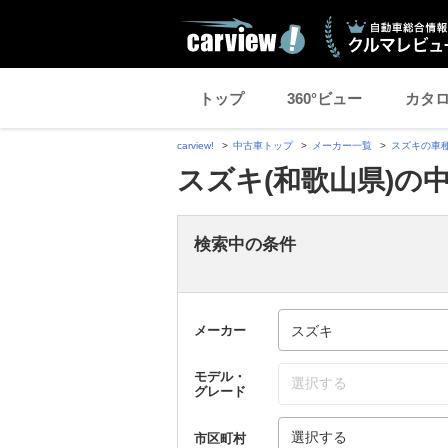
トップ
360°ビュー
カタ
carview!
中古車トップ
メーカー一覧
スズキの車
スズキ(和歌山県)の
検索中の条件
メーカー
モデル・
選択する
グレード
選択する
市区町村