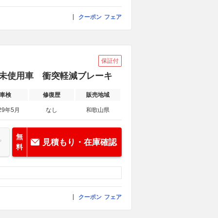
クーポン
フェア
保証付
済み未使用車 衝突軽減ブレーキ
車検
修復歴
販売地域
29年5月
なし
和歌山県
無
見積もり・在庫確認
料
クーポン
フェア