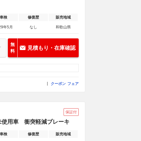
車検
修復歴
販売地域
29年5月
なし
和歌山県
無
見積もり・在庫確認
料
クーポン
フェア
保証付
出済未使用車 衝突軽減ブレーキ
車検
修復歴
販売地域