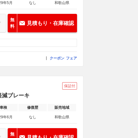
29年5月
なし
和歌山県
無
見積もり・在庫確認
料
クーポン
フェア
保証付
突軽減ブレーキ
車検
修復歴
販売地域
29年6月
なし
和歌山県
無
見積もり・在庫確認