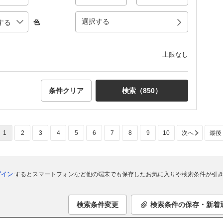
選択する
色
上限なし
条件クリア
検索（
850
）
1
2
3
4
5
6
7
8
9
10
次へ
最後
ログイン
するとスマートフォンなど他の端末でも保存したお気に入りや検索条件が引き
検索条件変更
検索条件の保存・新着