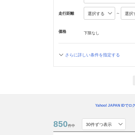
～
走行距離
価格
下限なし
さらに詳しい条件を指定する
Yahoo! JAPAN IDで
850
件中