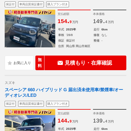
保証付
車両品質保証書付
購入プラン付き
支払総額
本体価格
.
.
154
149
9
4
万円
万円
年式
2025年
走行
6km
車検
'28/8
修復
なし
保証
保証付
整備
-
住所
岡山県 岡山市南区
無
見積もり・在庫確認
料
スズキ
スペーシア 660 ハイブリッド G 届出済未使用車/禁煙車/オー
ディオレス/LED
保証付
車両品質保証書付
購入プラン付き
支払総額
本体価格
.
.
144
139
9
4
万円
万円
年式
2025年
走行
6km