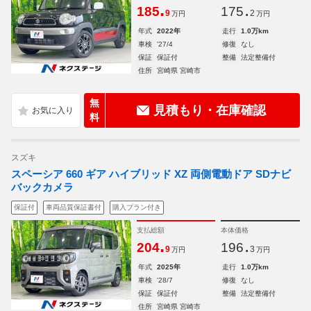
.
.
185
175
9
2
万円
万円
年式
2022年
走行
1.0万km
車検
'27/4
修復
なし
保証
保証付
整備
法定整備付
住所
宮崎県 宮崎市
無
見積もり・在庫確認
料
スズキ
スペーシア 660 ギア ハイブリッド XZ 両側電動ドア SDナビ
バックカメラ
保証付
車両品質保証書付
購入プラン付き
支払総額
本体価格
.
.
204
196
9
3
万円
万円
年式
2025年
走行
1.0万km
車検
'28/7
修復
なし
保証
保証付
整備
法定整備付
住所
宮崎県 宮崎市