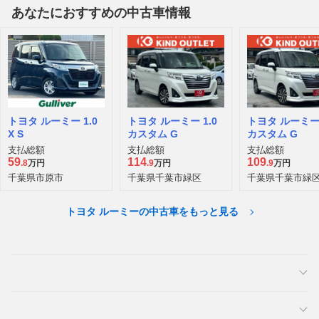
あなたにおすすめの中古車情報
トヨタ ルーミー 1.0
トヨタ ルーミー 1.0
トヨタ ルーミー 
X S
カスタム G
カスタム G
支払総額
支払総額
支払総額
59
114
109
.8
万円
.9
万円
.9
万円
千葉県市原市
千葉県千葉市緑区
千葉県千葉市緑
トヨタ ルーミーの中古車をもっと見る