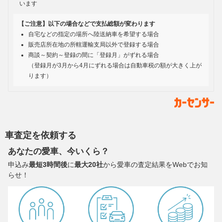
います
【ご注意】以下の場合などで支払総額が変わります
自宅などの指定の場所へ陸送納車を希望する場合
販売店所在地の所轄運輸支局以外で登録する場合
商談～契約～登録の間に「登録月」がずれる場合
（登録月が3月から4月にずれる場合は自動車税の額が大きく上が
ります）
車査定を依頼する
あなたの愛車、今いくら？
申込み
最短3時間後
に
最大20社
から愛車の査定結果をWebでお知
らせ！