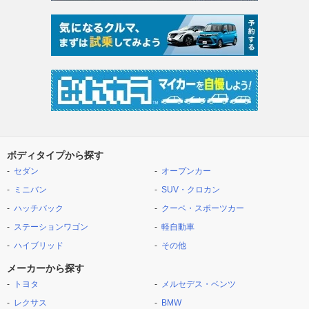
ボディタイプから探す
セダン
オープンカー
ミニバン
SUV・クロカン
ハッチバック
クーペ・スポーツカー
ステーションワゴン
軽自動車
ハイブリッド
その他
メーカーから探す
トヨタ
メルセデス・ベンツ
レクサス
BMW