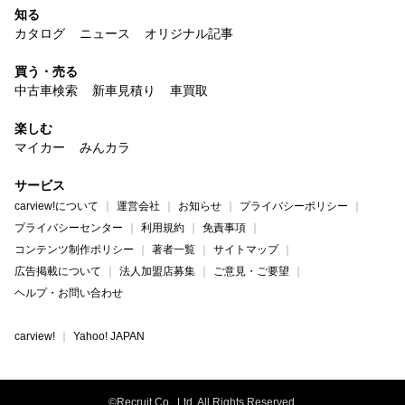
知る
カタログ
ニュース
オリジナル記事
買う・売る
中古車検索
新車見積り
車買取
楽しむ
マイカー
みんカラ
サービス
carview!について
運営会社
お知らせ
プライバシーポリシー
プライバシーセンター
利用規約
免責事項
コンテンツ制作ポリシー
著者一覧
サイトマップ
広告掲載について
法人加盟店募集
ご意見・ご要望
ヘルプ・お問い合わせ
carview!
Yahoo! JAPAN
©Recruit Co., Ltd. All Rights Reserved.