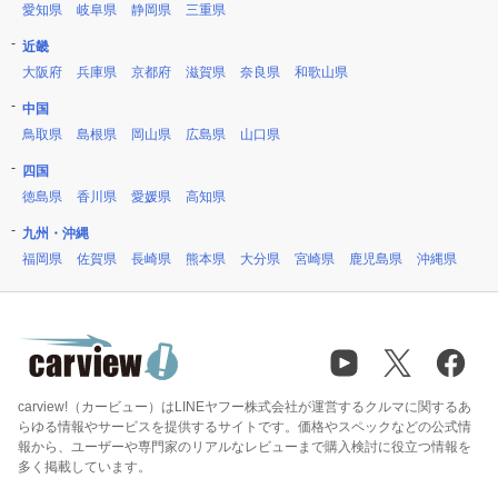
愛知県
岐阜県
静岡県
三重県
近畿
大阪府
兵庫県
京都府
滋賀県
奈良県
和歌山県
中国
鳥取県
島根県
岡山県
広島県
山口県
四国
徳島県
香川県
愛媛県
高知県
九州・沖縄
福岡県
佐賀県
長崎県
熊本県
大分県
宮崎県
鹿児島県
沖縄県
carview!（カービュー）はLINEヤフー株式会社が運営するクルマに関するあ
らゆる情報やサービスを提供するサイトです。価格やスペックなどの公式情
報から、ユーザーや専門家のリアルなレビューまで購入検討に役立つ情報を
多く掲載しています。