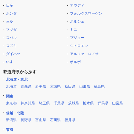
日産
アウディ
ホンダ
フォルクスワーゲン
三菱
ポルシェ
マツダ
ミニ
スバル
プジョー
スズキ
シトロエン
ダイハツ
アルファ ロメオ
いすゞ
ボルボ
都道府県から探す
北海道・東北
北海道
青森県
岩手県
宮城県
秋田県
山形県
福島県
関東
東京都
神奈川県
埼玉県
千葉県
茨城県
栃木県
群馬県
山梨県
信越・北陸
新潟県
長野県
富山県
石川県
福井県
東海