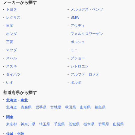
メーカーから探す
トヨタ
メルセデス・ベンツ
レクサス
BMW
日産
アウディ
ホンダ
フォルクスワーゲン
三菱
ポルシェ
マツダ
ミニ
スバル
プジョー
スズキ
シトロエン
ダイハツ
アルファ ロメオ
いすゞ
ボルボ
都道府県から探す
北海道・東北
北海道
青森県
岩手県
宮城県
秋田県
山形県
福島県
関東
東京都
神奈川県
埼玉県
千葉県
茨城県
栃木県
群馬県
山梨県
信越・北陸