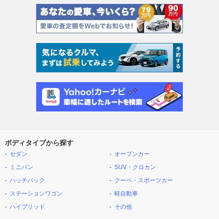
ボディタイプから探す
セダン
オープンカー
ミニバン
SUV・クロカン
ハッチバック
クーペ・スポーツカー
ステーションワゴン
軽自動車
ハイブリッド
その他