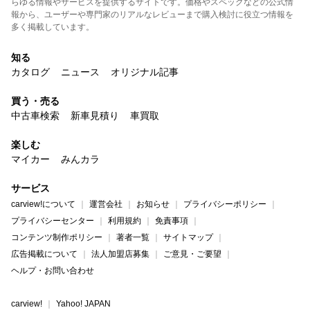
らゆる情報やサービスを提供するサイトです。価格やスペックなどの公式情
報から、ユーザーや専門家のリアルなレビューまで購入検討に役立つ情報を
多く掲載しています。
知る
カタログ
ニュース
オリジナル記事
買う・売る
中古車検索
新車見積り
車買取
楽しむ
マイカー
みんカラ
サービス
carview!について
運営会社
お知らせ
プライバシーポリシー
プライバシーセンター
利用規約
免責事項
コンテンツ制作ポリシー
著者一覧
サイトマップ
広告掲載について
法人加盟店募集
ご意見・ご要望
ヘルプ・お問い合わせ
carview!
Yahoo! JAPAN