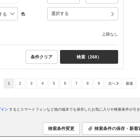
選択する
色
上限なし
条件クリア
検索（
268
）
1
2
3
4
5
6
7
8
9
次へ
最後
ログイン
するとスマートフォンなど他の端末でも保存したお気に入りや検索条件が引き
検索条件変更
検索条件の保存・新着