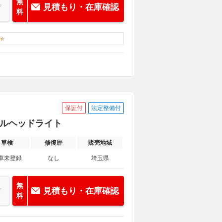
無
見積もり・在庫確認
料
保証付
法定整備付
ナルヘッドライト
車検
修復歴
販売地域
車未登録
なし
埼玉県
無
見積もり・在庫確認
料