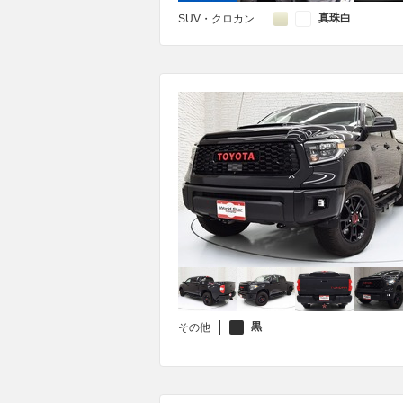
真珠白
SUV・クロカン
黒
その他