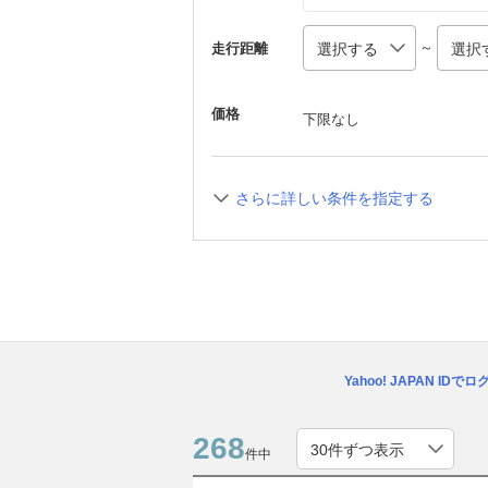
～
走行距離
価格
下限なし
さらに詳しい条件を指定する
Yahoo! JAPAN IDで
268
件中