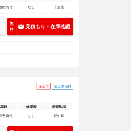
検整備付
なし
千葉県
無
見積もり・在庫確認
料
保証付
法定整備付
車検
修復歴
販売地域
検整備付
なし
愛知県