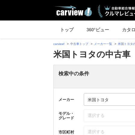
トップ
360°ビュー
カタ
carview!
中古車トップ
メーカー一覧
米国トヨタ
米国トヨタの中古車
検索中の条件
メーカー
モデル・
選択する
グレード
選択する
市区町村