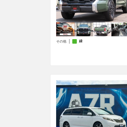
緑
その他