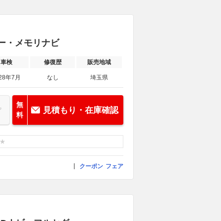
フラー・メモリナビ
車検
修復歴
販売地域
28年7月
なし
埼玉県
無
見積もり・在庫確認
料
クーポン
フェア