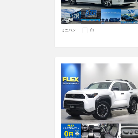
白
ミニバン