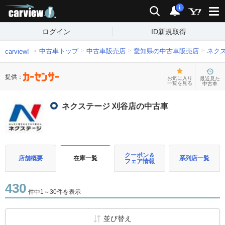
carview!
検索
通知
i
ログイン
ID新規取得
中古車トップ
中古車販売店
愛知県の中古車販売店
ネク
carview!
提供：
お気に入り
最近見た
一覧を見る
中古車
ネクステージ 刈谷店の中古車
クーポン＆
店舗概要
在庫一覧
系列店一覧
フェア情報
430
件中1～30件を表示
並び替え