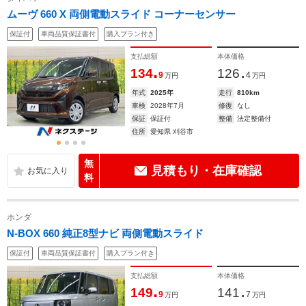
ムーヴ 660 X 両側電動スライド コーナーセンサー
保証付
車両品質保証書付
購入プラン付き
支払総額
本体価格
.
.
134
126
9
4
万円
万円
年式
2025年
走行
810km
車検
2028年7月
修復
なし
保証
保証付
整備
法定整備付
住所
愛知県 刈谷市
無
見積もり・在庫確認
料
ホンダ
N-BOX 660 純正8型ナビ 両側電動スライド
保証付
車両品質保証書付
購入プラン付き
支払総額
本体価格
.
.
149
141
9
7
万円
万円