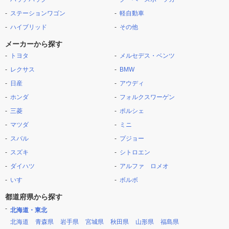
ステーションワゴン
軽自動車
ハイブリッド
その他
メーカーから探す
トヨタ
メルセデス・ベンツ
レクサス
BMW
日産
アウディ
ホンダ
フォルクスワーゲン
三菱
ポルシェ
マツダ
ミニ
スバル
プジョー
スズキ
シトロエン
ダイハツ
アルファ ロメオ
いすゞ
ボルボ
都道府県から探す
北海道・東北
北海道
青森県
岩手県
宮城県
秋田県
山形県
福島県