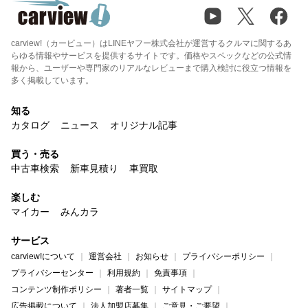
carview!（カービュー）はLINEヤフー株式会社が運営するクルマに関するあ
らゆる情報やサービスを提供するサイトです。価格やスペックなどの公式情
報から、ユーザーや専門家のリアルなレビューまで購入検討に役立つ情報を
多く掲載しています。
知る
カタログ
ニュース
オリジナル記事
買う・売る
中古車検索
新車見積り
車買取
楽しむ
マイカー
みんカラ
サービス
carview!について
運営会社
お知らせ
プライバシーポリシー
プライバシーセンター
利用規約
免責事項
コンテンツ制作ポリシー
著者一覧
サイトマップ
広告掲載について
法人加盟店募集
ご意見・ご要望