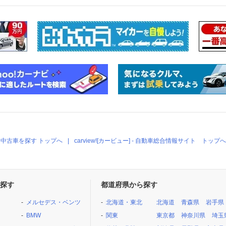
中古車を探す トップへ
carview![カービュー] - 自動車総合情報サイト トップへ
探す
都道府県から探す
メルセデス・ベンツ
北海道・東北
北海道
青森県
岩手県
BMW
関東
東京都
神奈川県
埼玉