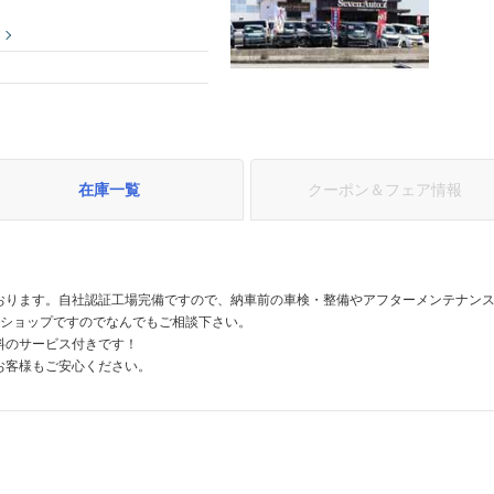
在庫一覧
クーポン＆フェア情報
おります。自社認証工場完備ですので、納車前の車検・整備やアフターメンテナン
なショップですのでなんでもご相談下さい。
料のサービス付きです！
お客様もご安心ください。