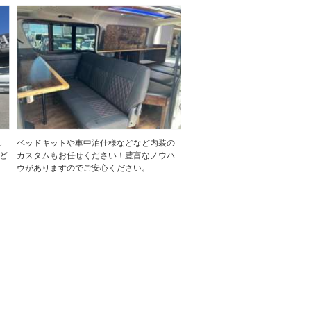
し
ベッドキットや車中泊仕様などなど内装の
ど
カスタムもお任せください！豊富なノウハ
ウがありますのでご安心ください。