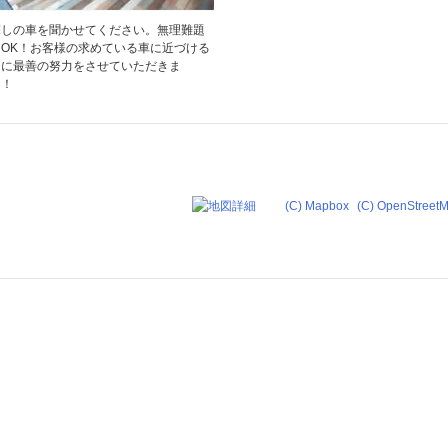
探しの車を聞かせてください。無理難題
OK！お客様の求めている車に近づける
うに最善の努力をさせていただきま
！！
(C) Mapbox
(C) OpenStreet