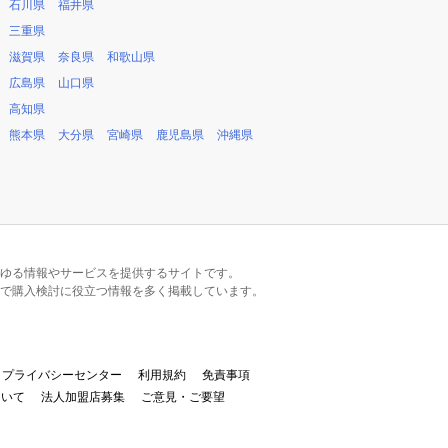
石川県
福井県
三重県
滋賀県
奈良県
和歌山県
広島県
山口県
高知県
熊本県
大分県
宮崎県
鹿児島県
沖縄県
るあらゆる情報やサービスを提供するサイトです。
で購入検討に役立つ情報を多く掲載しています。
プライバシーセンター
利用規約
免責事項
ついて
法人加盟店募集
ご意見・ご要望