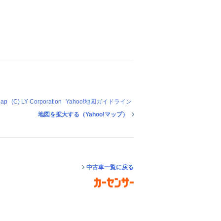
Map
(C) LY Corporation
Yahoo!地図ガイドライン
地図を拡大する（Yahoo!マップ）
中古車一覧に戻る