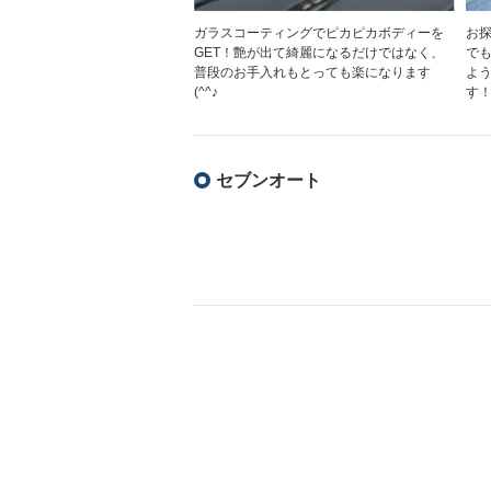
ガラスコーティングでピカピカボディーを
お
GET！艶が出て綺麗になるだけではなく、
でも
普段のお手入れもとっても楽になります
よ
(^^♪
す
セブンオート