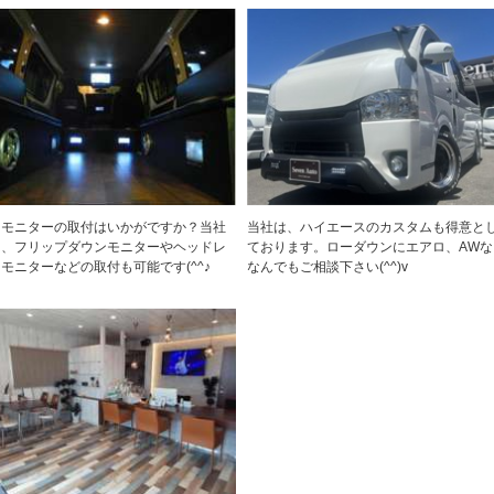
加モニターの取付はいかがですか？当社
当社は、ハイエースのカスタムも得意と
は、フリップダウンモニターやヘッドレ
ております。ローダウンにエアロ、AWな
モニターなどの取付も可能です(^^♪
なんでもご相談下さい(^^)v