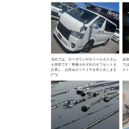
当社では、ローダウンやホイールカスタム
追
も得意です！車種それぞれのオフセットを
で
計算し、お好みのツライチを作り出します
スト
(^^)/