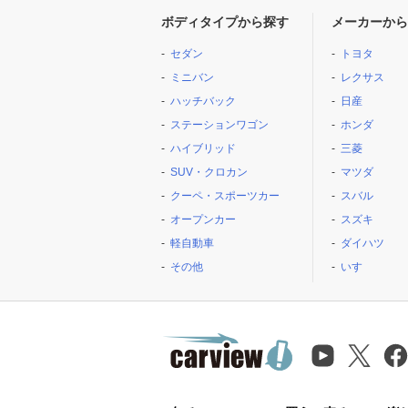
ボディタイプから探す
メーカーから
セダン
トヨタ
ミニバン
レクサス
ハッチバック
日産
ステーションワゴン
ホンダ
ハイブリッド
三菱
SUV・クロカン
マツダ
クーペ・スポーツカー
スバル
オープンカー
スズキ
軽自動車
ダイハツ
その他
いすゞ