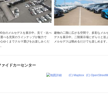
00台のメルセデスを展示中。見て・比べ
建物の二階に広がる空間で、多彩なメル
・選べる充実のラインナップが魅力で
デスを展示中。二階展示場にずらりと並
。心ゆくまでクルマ選びをお楽しみくだ
メルセデスは眺めるだけでも楽しめます
い。
ファイドカーセンター
(C) Mapbox
(C) OpenStreet