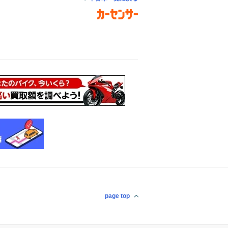
page top