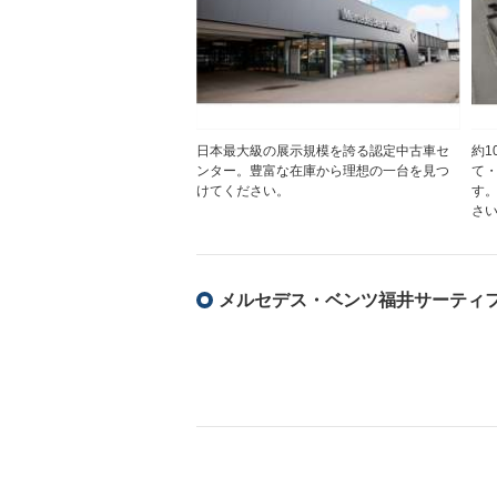
日本最大級の展示規模を誇る認定中古車セ
約1
ンター。豊富な在庫から理想の一台を見つ
て
けてください。
す
さ
メルセデス・ベンツ福井サーティ