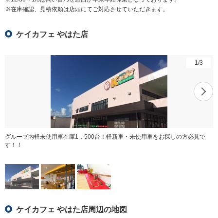
※在庫確認、見積依頼は店頭にてご対応させていただきます。
ケイカフェ やはた店
1
/
3
グループ内軽未使用車在庫1，500台！軽新車・未使用車をお探しの方必見で
す！！
ケイカフェ やはた店周辺の地図