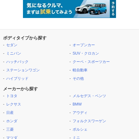
ボディタイプから探す
セダン
オープンカー
ミニバン
SUV・クロカン
ハッチバック
クーペ・スポーツカー
ステーションワゴン
軽自動車
ハイブリッド
その他
メーカーから探す
トヨタ
メルセデス・ベンツ
レクサス
BMW
日産
アウディ
ホンダ
フォルクスワーゲン
三菱
ポルシェ
マツダ
ミニ