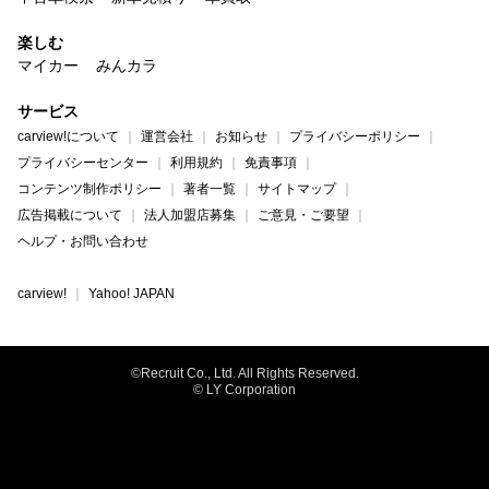
楽しむ
マイカー
みんカラ
サービス
carview!について
運営会社
お知らせ
プライバシーポリシー
プライバシーセンター
利用規約
免責事項
コンテンツ制作ポリシー
著者一覧
サイトマップ
広告掲載について
法人加盟店募集
ご意見・ご要望
ヘルプ・お問い合わせ
carview!
Yahoo! JAPAN
©Recruit Co., Ltd. All Rights Reserved.
© LY Corporation