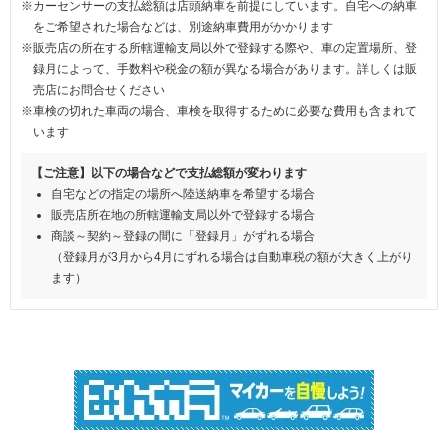
※カーセンサーの支払総額は店頭納車を前提にしています。自宅への納車
をご希望された場合などは、別途納車費用がかかります
※販売店の所在する所轄運輸支局以外で登録する際や、車の定置場所、登
録月によって、手数料や税金の額が異なる場合があります。詳しくは販
売店にお問合せください
※車検の切れた車両の場合、車検を取得するために必要な費用も含まれて
います
【ご注意】以下の場合などで支払総額が変わります
自宅などの指定の場所へ陸送納車を希望する場合
販売店所在地の所轄運輸支局以外で登録する場合
商談～契約～登録の間に「登録月」がずれる場合
（登録月が3月から4月にずれる場合は自動車税の額が大きく上がり
ます）