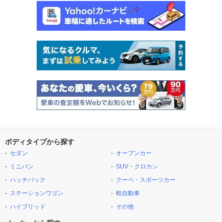
ボディタイプから探す
セダン
オープンカー
ミニバン
SUV・クロカン
ハッチバック
クーペ・スポーツカー
ステーションワゴン
軽自動車
ハイブリッド
その他