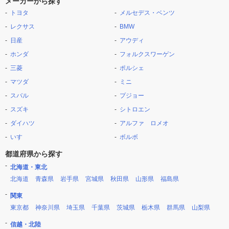
メーカーから探す
トヨタ
メルセデス・ベンツ
レクサス
BMW
日産
アウディ
ホンダ
フォルクスワーゲン
三菱
ポルシェ
マツダ
ミニ
スバル
プジョー
スズキ
シトロエン
ダイハツ
アルファ ロメオ
いすゞ
ボルボ
都道府県から探す
北海道・東北
北海道
青森県
岩手県
宮城県
秋田県
山形県
福島県
関東
東京都
神奈川県
埼玉県
千葉県
茨城県
栃木県
群馬県
山梨県
信越・北陸