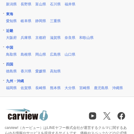
新潟県
長野県
富山県
石川県
福井県
東海
愛知県
岐阜県
静岡県
三重県
近畿
大阪府
兵庫県
京都府
滋賀県
奈良県
和歌山県
中国
鳥取県
島根県
岡山県
広島県
山口県
四国
徳島県
香川県
愛媛県
高知県
九州・沖縄
福岡県
佐賀県
長崎県
熊本県
大分県
宮崎県
鹿児島県
沖縄県
carview!（カービュー）はLINEヤフー株式会社が運営するクルマに関するあ
らゆる情報やサービスを提供するサイトです。価格やスペックなどの公式情