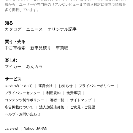
報から、ユーザーや専門家のリアルなレビューまで購入検討に役立つ情報を
多く掲載しています。
知る
カタログ
ニュース
オリジナル記事
買う・売る
中古車検索
新車見積り
車買取
楽しむ
マイカー
みんカラ
サービス
carview!について
運営会社
お知らせ
プライバシーポリシー
プライバシーセンター
利用規約
免責事項
コンテンツ制作ポリシー
著者一覧
サイトマップ
広告掲載について
法人加盟店募集
ご意見・ご要望
ヘルプ・お問い合わせ
carview!
Yahoo! JAPAN