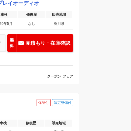
スプレイオーディオ
車検
修復歴
販売地域
029年5月
なし
香川県
無
見積もり・在庫確認
料
クーポン
フェア
保証付
法定整備付
車検
修復歴
販売地域