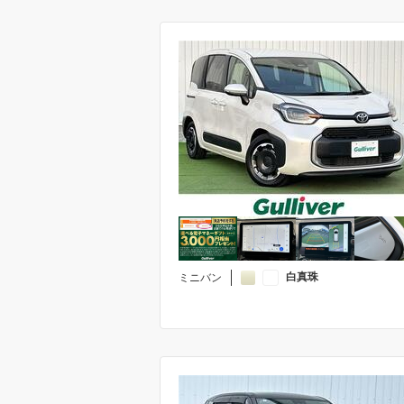
新着車両
法定整備付き
その他
未登録車
白真珠
ミニバン