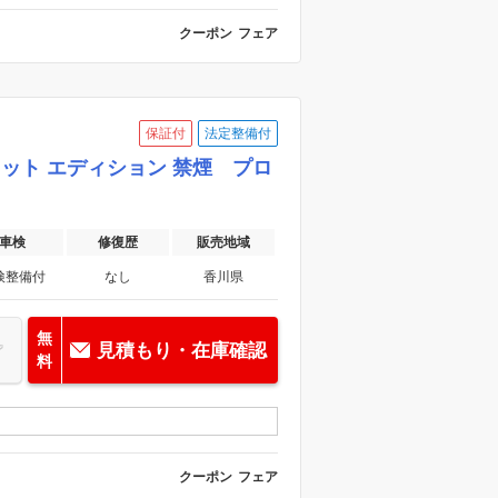
クーポン
フェア
保証付
法定整備付
ロット エディション 禁煙 プロ
車検
修復歴
販売地域
検整備付
なし
香川県
無
見積もり・在庫確認
料
クーポン
フェア