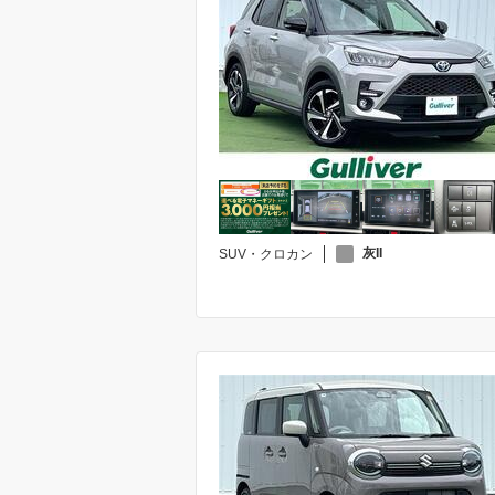
灰II
SUV・クロカン