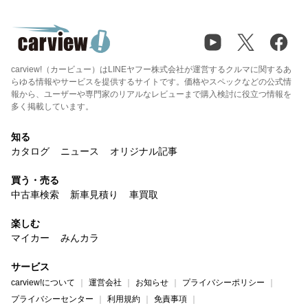
carview!（カービュー）はLINEヤフー株式会社が運営するクルマに関するあ
らゆる情報やサービスを提供するサイトです。価格やスペックなどの公式情
報から、ユーザーや専門家のリアルなレビューまで購入検討に役立つ情報を
多く掲載しています。
知る
カタログ
ニュース
オリジナル記事
買う・売る
中古車検索
新車見積り
車買取
楽しむ
マイカー
みんカラ
サービス
carview!について
運営会社
お知らせ
プライバシーポリシー
プライバシーセンター
利用規約
免責事項