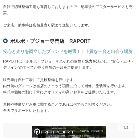
自社で認証整備工場も運営しておりますので、納車後のアフターサービスも充
実。
ご来店、納車時は店舗最寄り駅まで送迎いたします。
ボルボ・プジョー専門店 RAPORT
安心と走りを両立したブランドを厳選！！上質な一台と出会う場所
RAPORTは、ボルボ・プジョーそれぞれの個性と魅力を活かし、“安心・走り・
デザイン”のすべてが揃う理想の一台をご提案します。
販売車は自社工場にて点検整備を行います。
内外装のダメージは当店のチェッう項目に沿って補修、塗装等を行います。
年式や価格の割に非常にクオリティの高いお車をご提供いたします。
車検や整備などお車に関することであれば何でもご相談ください。
全力でサポートいたします。
1
/
4