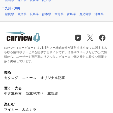
徳島県
香川県
愛媛県
高知県
九州・沖縄
福岡県
佐賀県
長崎県
熊本県
大分県
宮崎県
鹿児島県
沖縄県
carview!（カービュー）はLINEヤフー株式会社が運営するクルマに関するあ
らゆる情報やサービスを提供するサイトです。価格やスペックなどの公式情
報から、ユーザーや専門家のリアルなレビューまで購入検討に役立つ情報を
多く掲載しています。
知る
カタログ
ニュース
オリジナル記事
買う・売る
中古車検索
新車見積り
車買取
楽しむ
マイカー
みんカラ