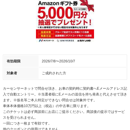
有効期限
2026/7/8〜2026/10/7
対象者
ご成約された方
カーセンサーネットで問合せ頂き、お車の契約時に契約書へEメールアドレス記
入で自動エントリー。※当選者様にEメールの送信を持ち発表と代えさせて頂き
ます。※仮名等ご本人特定ができない問合せは対象外です。
車体本体価格10万円以上（税込）の中古車に限ります。
このチケットは必ず商談前にお店にご提示ください。商談後の提示ではサービ
スを受けられません。
一回につき一枚まで有効です。
他のクーポンとの併用はできません。