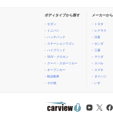
ボディタイプから探す
メーカーから
セダン
トヨタ
ミニバン
レクサス
ハッチバック
日産
ステーションワゴン
ホンダ
ハイブリッド
三菱
SUV・クロカン
マツダ
クーペ・スポーツカー
スバル
オープンカー
スズキ
軽自動車
ダイハツ
その他
いすゞ