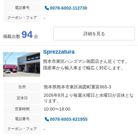
電話番号
0078-6002-112730
クーポン・フェア
-
94
詳細を見る
掲載台数
台
Sprezzatura
熊本市東区ハンズマン画図店さん近くです。
国産車から輸入車まで幅広く対応します。
熊本県熊本市東区画図町重富865-3
住所
2026年8月より毎週火曜日と水曜日が店休とな
定休日
ります。
10:00〜18:00
営業時間
電話番号
0078-6003-621955
クーポン・フェア
-