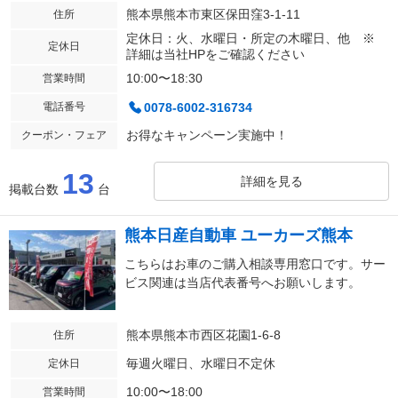
熊本県熊本市東区保田窪3-1-11
住所
定休日：火、水曜日・所定の木曜日、他 ※
定休日
詳細は当社HPをご確認ください
10:00〜18:30
営業時間
電話番号
0078-6002-316734
お得なキャンペーン実施中！
クーポン・フェア
13
詳細を見る
掲載台数
台
熊本日産自動車 ユーカーズ熊本
こちらはお車のご購入相談専用窓口です。サー
ビス関連は当店代表番号へお願いします。
熊本県熊本市西区花園1-6-8
住所
毎週火曜日、水曜日不定休
定休日
10:00〜18:00
営業時間