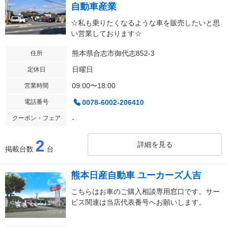
自動車産業
☆私も乗りたくなるような車を販売したいと思
い営業しております☆
熊本県合志市御代志852-3
住所
日曜日
定休日
09:00〜18:00
営業時間
電話番号
0078-6002-206410
クーポン・フェア
-
2
詳細を見る
掲載台数
台
熊本日産自動車 ユーカーズ人吉
こちらはお車のご購入相談専用窓口です。サー
ビス関連は当店代表番号へお願いします。