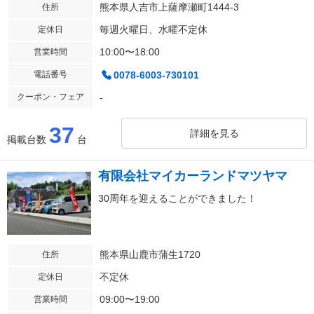
熊本県人吉市上薩摩瀬町1444-3
住所
毎週火曜日、水曜不定休
定休日
10:00〜18:00
営業時間
電話番号
0078-6003-730101
クーポン・フェア
-
37
詳細を見る
掲載台数
台
有限会社マイカーランドマツヤマ
30周年を迎えることができました！
熊本県山鹿市蒲生1720
住所
不定休
定休日
09:00〜19:00
営業時間