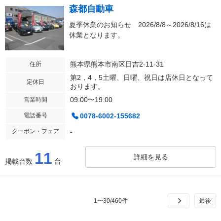
森都自動車
夏季休業のお知らせ 2026/8/8～2026/8/16は
休業となります。
熊本県熊本市南区日吉2-11-31
住所
第2，4，5土曜、日曜、祝日は店休日となって
定休日
おります。
09:00〜19:00
営業時間
電話番号
0078-6002-155682
クーポン・フェア
-
11
詳細を見る
掲載台数
台
1
〜
30
/
460
件