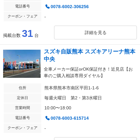
電話番号
0078-6002-306256
クーポン・フェア
-
31
詳細を見る
掲載台数
台
スズキ自販熊本 スズキアリーナ熊本
中央
全車メーカー保証orOK保証付き！近見店【お
車のご購入相談専用ダイヤル】
熊本県熊本市南区平田1-1-6
住所
毎週火曜日 第2・第3水曜日
定休日
10:00〜18:00
営業時間
電話番号
0078-6003-615714
クーポン・フェア
-