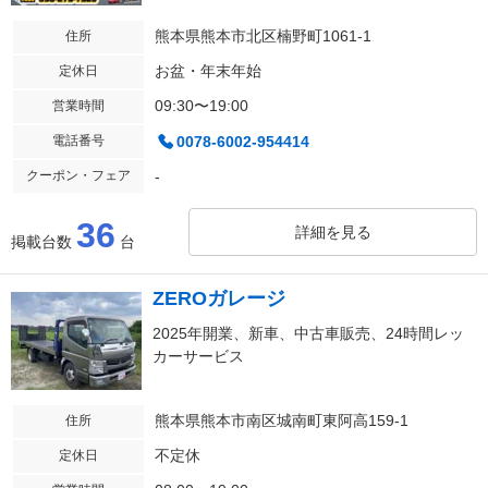
熊本県熊本市北区楠野町1061-1
住所
お盆・年末年始
定休日
09:30〜19:00
営業時間
電話番号
0078-6002-954414
クーポン・フェア
-
36
詳細を見る
掲載台数
台
ZEROガレージ
2025年開業、新車、中古車販売、24時間レッ
カーサービス
熊本県熊本市南区城南町東阿高159-1
住所
不定休
定休日