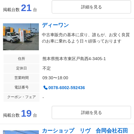
21
詳細を見る
掲載台数
台
ディーワン
中古車販売の基本に戻り、誰もが、お安く良質
のお車に乗れるよう日々頑張っております
熊本県熊本市東区戸島西4-3405-1
住所
不定
定休日
09:30〜18:00
営業時間
電話番号
0078-6002-592436
クーポン・フェア
-
19
詳細を見る
掲載台数
台
カーショップ リヴ 合同会社石田