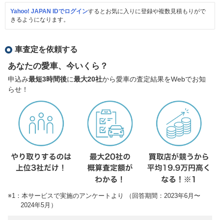
Yahoo! JAPAN IDでログイン
するとお気に入りに登録や複数見積もりがで
きるようになります。
車査定を依頼する
あなたの愛車、今いくら？
申込み
最短3時間後
に
最大20社
から愛車の査定結果をWebでお知
らせ！
※1：本サービスで実施のアンケートより （回答期間：2023年6月〜
2024年5月）