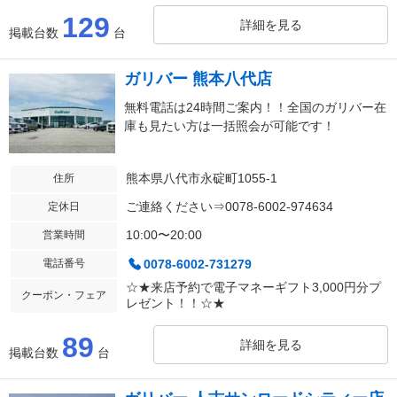
129
詳細を見る
掲載台数
台
ガリバー 熊本八代店
無料電話は24時間ご案内！！全国のガリバー在
庫も見たい方は一括照会が可能です！
熊本県八代市永碇町1055-1
住所
ご連絡ください⇒0078-6002-974634
定休日
10:00〜20:00
営業時間
電話番号
0078-6002-731279
☆★来店予約で電子マネーギフト3,000円分プ
クーポン・フェア
レゼント！！☆★
89
詳細を見る
掲載台数
台