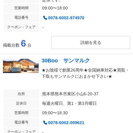
定休です。
09:00〜18:00
営業時間
電話番号
0078-6002-974970
クーポン・フェア
-
6
詳細を見る
掲載台数
台
30Boo サンマルク
★お陰様で創業26周年★全国納車対応★買取・
下取もサンマルクにおまかせ下さい★
熊本県熊本市東区小山6-20-37
住所
毎週火曜日、第1・第3月曜日
定休日
09:00〜18:30
営業時間
電話番号
0078-6002-009621
クーポン・フェア
-