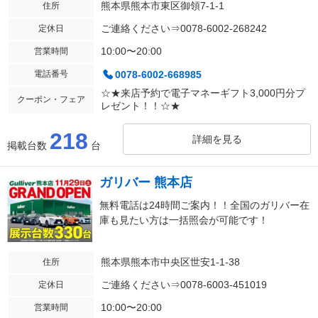
熊本県熊本市東区御領7-1-1
住所
ご連絡ください⇒0078-6002-268242
定休日
10:00〜20:00
営業時間
電話番号
0078-6002-668985
☆★来店予約で電子マネーギフト3,000円分プ
クーポン・フェア
レゼント！！☆★
218
詳細を見る
掲載台数
台
ガリバー 熊本店
無料電話は24時間ご案内！！全国のガリバー在
庫も見たい方は一括照会が可能です！
熊本県熊本市中央区世安1-1-38
住所
ご連絡ください⇒0078-6003-451019
定休日
10:00〜20:00
営業時間