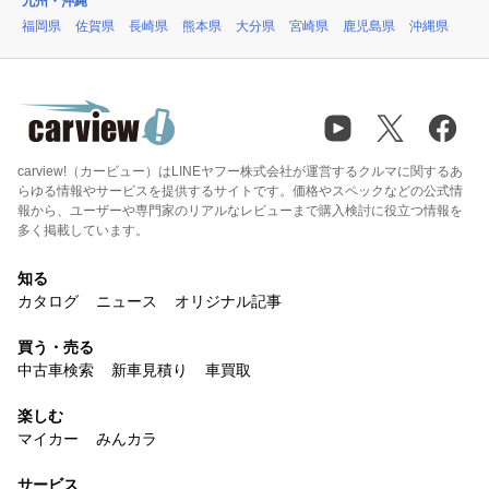
九州・沖縄
福岡県
佐賀県
長崎県
熊本県
大分県
宮崎県
鹿児島県
沖縄県
carview!（カービュー）はLINEヤフー株式会社が運営するクルマに関するあ
らゆる情報やサービスを提供するサイトです。価格やスペックなどの公式情
報から、ユーザーや専門家のリアルなレビューまで購入検討に役立つ情報を
多く掲載しています。
知る
カタログ
ニュース
オリジナル記事
買う・売る
中古車検索
新車見積り
車買取
楽しむ
マイカー
みんカラ
サービス