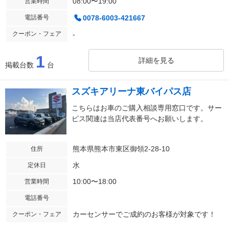
08:00〜19:00
営業時間
電話番号
0078-6003-421667
クーポン・フェア
-
1
詳細を見る
掲載台数
台
スズキアリーナ東バイパス店
こちらはお車のご購入相談専用窓口です。サー
ビス関連は当店代表番号へお願いします。
熊本県熊本市東区御領2-28-10
住所
水
定休日
10:00〜18:00
営業時間
電話番号
カーセンサーでご成約のお客様が対象です！
クーポン・フェア