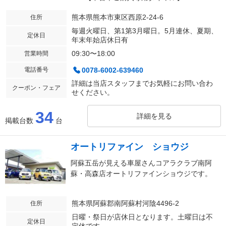
熊本県熊本市東区西原2-24-6
住所
毎週火曜日、第1第3月曜日。5月連休、夏期、
定休日
年末年始店休日有
09:30〜18:00
営業時間
電話番号
0078-6002-639460
詳細は当店スタッフまでお気軽にお問い合わ
クーポン・フェア
せください。
34
詳細を見る
掲載台数
台
オートリファイン ショウジ
阿蘇五岳が見える車屋さんコアラクラブ南阿
蘇・高森店オートリファインショウジです。
熊本県阿蘇郡南阿蘇村河陰4496-2
住所
日曜・祭日が店休日となります。土曜日は不
定休日