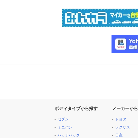
ボディタイプから探す
メーカーから
セダン
トヨタ
ミニバン
レクサス
ハッチバック
日産