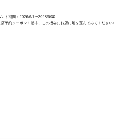
ント期間：2026/6/1〜2028/6/30
来店予約クーポン！是非、この機会にお店に足を運んでみてください♪