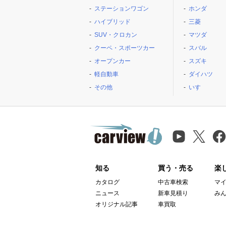
ステーションワゴン
ホンダ
ハイブリッド
三菱
SUV・クロカン
マツダ
クーペ・スポーツカー
スバル
オープンカー
スズキ
軽自動車
ダイハツ
その他
いすゞ
知る
買う・売る
楽
カタログ
中古車検索
マ
ニュース
新車見積り
み
オリジナル記事
車買取