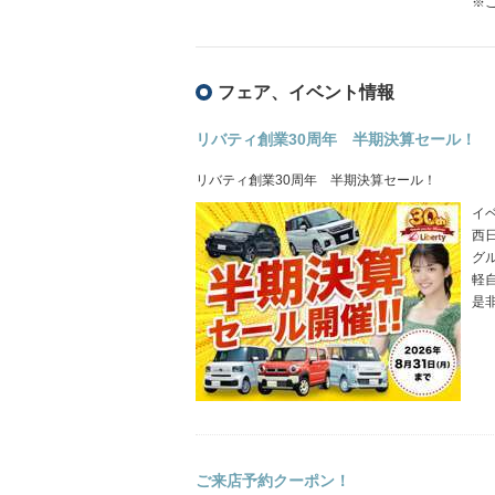
※
フェア、イベント情報
リバティ創業30周年 半期決算セール！
リバティ創業30周年 半期決算セール！
イベ
西
グ
軽
是
ご来店予約クーポン！