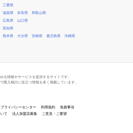
三重県
滋賀県
奈良県
和歌山県
広島県
山口県
高知県
熊本県
大分県
宮崎県
鹿児島県
沖縄県
るあらゆる情報やサービスを提供するサイトです。
で購入検討に役立つ情報を多く掲載しています。
プライバシーセンター
利用規約
免責事項
ついて
法人加盟店募集
ご意見・ご要望