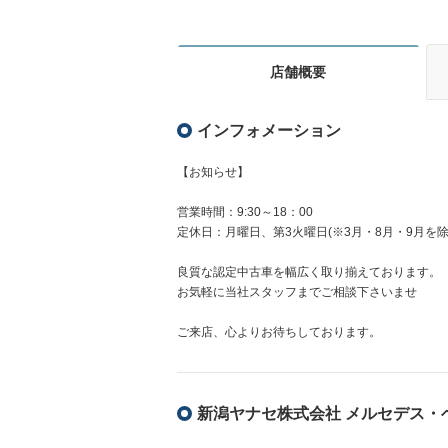
店舗概要
インフォメーション
【お知らせ】
営業時間：9:30～18：00
定休日：月曜日、第3火曜日(※3月・8月・9月を
良質な認定中古車を幅広く取り揃えております。
お気軽に当社スタッフまでご相談下さいませ
ご来店、心よりお待ちしております。
新潟ヤナセ株式会社 メルセデス・