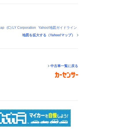
Map
(C) LY Corporation
Yahoo!地図ガイドライン
地図を拡大する（Yahoo!マップ）
中古車一覧に戻る