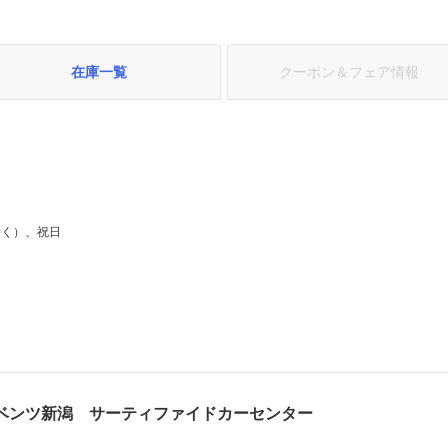
在庫一覧
クーポン＆フェア情報
除く）、祝日
ベンツ新潟 サーティファイドカーセンター