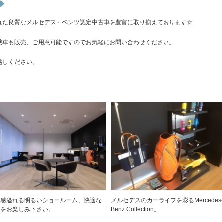
◆
れた良質なメルセデス・ベンツ認定中古車を豊富に取り揃えております☆
乗車も販売、ご用意可能ですのでお気軽にお問い合わせください。
越しください。
級感溢れる明るいショールーム、快適な
メルセデスのカーライフを彩るMercedes
間をお楽しみ下さい。
Benz Collection。