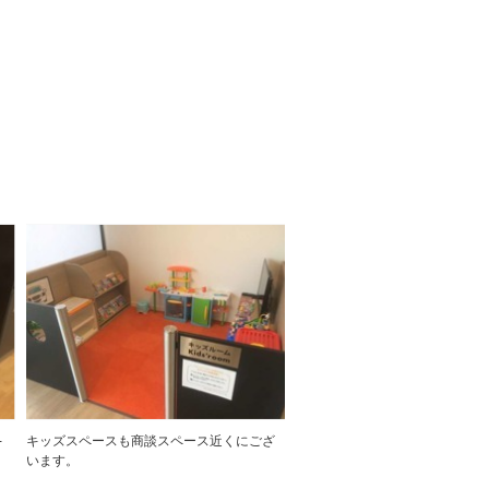
-
キッズスペースも商談スペース近くにござ
います。