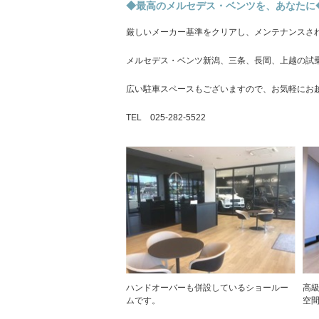
◆最高のメルセデス・ベンツを、あなたに
厳しいメーカー基準をクリアし、メンテナンスさ
メルセデス・ベンツ新潟、三条、長岡、上越の試
広い駐車スペースもございますので、お気軽にお
TEL 025-282-5522
ハンドオーバーも併設しているショールー
高
ムです。
空