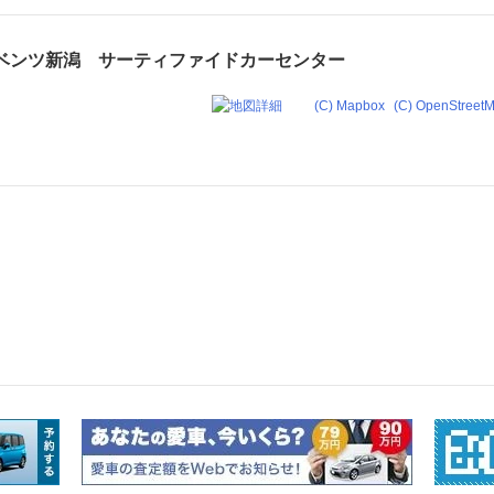
ベンツ新潟 サーティファイドカーセンター
(C) Mapbox
(C) OpenStreet