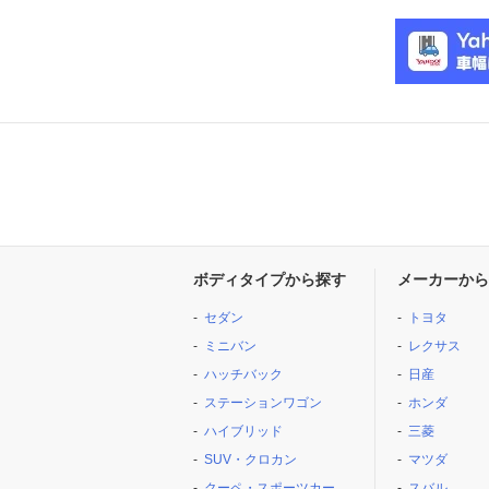
ボディタイプから探す
メーカーから
セダン
トヨタ
ミニバン
レクサス
ハッチバック
日産
ステーションワゴン
ホンダ
ハイブリッド
三菱
SUV・クロカン
マツダ
クーペ・スポーツカー
スバル