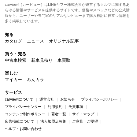
carview!（カービュー）はLINEヤフー株式会社が運営するクルマに関するあ
らゆる情報やサービスを提供するサイトです。価格やスペックなどの公式情
報から、ユーザーや専門家のリアルなレビューまで購入検討に役立つ情報を
多く掲載しています。
知る
カタログ
ニュース
オリジナル記事
買う・売る
中古車検索
新車見積り
車買取
楽しむ
マイカー
みんカラ
サービス
carview!について
運営会社
お知らせ
プライバシーポリシー
プライバシーセンター
利用規約
免責事項
コンテンツ制作ポリシー
著者一覧
サイトマップ
広告掲載について
法人加盟店募集
ご意見・ご要望
ヘルプ・お問い合わせ