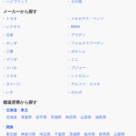
ハイブリッド
その他
メーカーから探す
トヨタ
メルセデス・ベンツ
レクサス
BMW
日産
アウディ
ホンダ
フォルクスワーゲン
三菱
ポルシェ
マツダ
ミニ
スバル
プジョー
スズキ
シトロエン
ダイハツ
アルファ ロメオ
いすゞ
ボルボ
都道府県から探す
北海道・東北
北海道
青森県
岩手県
宮城県
秋田県
山形県
福島県
関東
東京都
神奈川県
埼玉県
千葉県
茨城県
栃木県
群馬県
山梨県