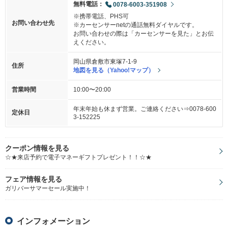
無料電話：
0078-6003-351908
※携帯電話、PHS可
お問い合わせ先
※カーセンサーnetの通話無料ダイヤルです。
お問い合わせの際は「カーセンサーを見た」とお伝
えください。
岡山県倉敷市東塚7-1-9
住所
地図を見る（Yahoo!マップ）
営業時間
10:00〜20:00
年末年始も休まず営業。ご連絡ください⇒0078-600
定休日
3-152225
クーポン情報を見る
☆★来店予約で電子マネーギフトプレゼント！！☆★
フェア情報を見る
ガリバーサマーセール実施中！
インフォメーション