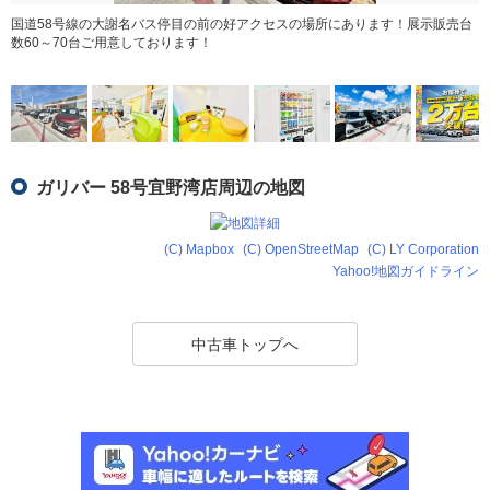
国道58号線の大謝名バス停目の前の好アクセスの場所にあります！展示販売台
数60～70台ご用意しております！
ガリバー 58号宜野湾店周辺の地図
(C) Mapbox
(C) OpenStreetMap
(C) LY Corporation
Yahoo!地図ガイドライン
中古車トップへ