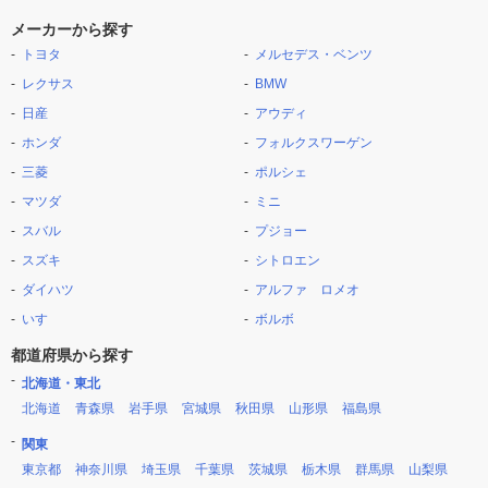
メーカーから探す
トヨタ
メルセデス・ベンツ
レクサス
BMW
日産
アウディ
ホンダ
フォルクスワーゲン
三菱
ポルシェ
マツダ
ミニ
スバル
プジョー
スズキ
シトロエン
ダイハツ
アルファ ロメオ
いすゞ
ボルボ
都道府県から探す
北海道・東北
北海道
青森県
岩手県
宮城県
秋田県
山形県
福島県
関東
東京都
神奈川県
埼玉県
千葉県
茨城県
栃木県
群馬県
山梨県