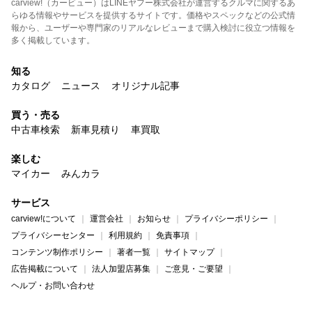
carview!（カービュー）はLINEヤフー株式会社が運営するクルマに関するあ
らゆる情報やサービスを提供するサイトです。価格やスペックなどの公式情
報から、ユーザーや専門家のリアルなレビューまで購入検討に役立つ情報を
多く掲載しています。
知る
カタログ
ニュース
オリジナル記事
買う・売る
中古車検索
新車見積り
車買取
楽しむ
マイカー
みんカラ
サービス
carview!について
運営会社
お知らせ
プライバシーポリシー
プライバシーセンター
利用規約
免責事項
コンテンツ制作ポリシー
著者一覧
サイトマップ
広告掲載について
法人加盟店募集
ご意見・ご要望
ヘルプ・お問い合わせ