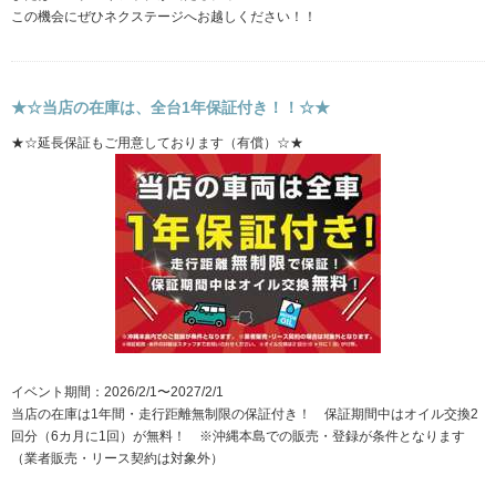
この機会にぜひネクステージへお越しください！！
★☆当店の在庫は、全台1年保証付き！！☆★
★☆延長保証もご用意しております（有償）☆★
イベント期間：2026/2/1〜2027/2/1
当店の在庫は1年間・走行距離無制限の保証付き！ 保証期間中はオイル交換2
回分（6カ月に1回）が無料！ ※沖縄本島での販売・登録が条件となります
（業者販売・リース契約は対象外）