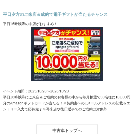
平日夕方のご来店＆成約で電子ギフトが当たるチャンス
平日16時以降の来店がおすすめ！
イベント期間：2025/10/28〜2026/10/28
平日16時以降にご来店＆ご成約のお客様の中から毎月抽選で30名様に10,000円
分のAmazonギフトカードが当たる！※契約書へのEメールアドレスの記載＆エ
ントリー入力で応募完了※再来店や後日返事でのご成約は対象外
中古車トップへ