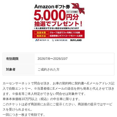
有効期限
2026/7/8〜2026/10/7
対象者
ご成約された方
カーセンサーネットで問合せ頂き、お車の契約時に契約書へEメールアドレス記
入で自動エントリー。※当選者様にEメールの送信を持ち発表と代えさせて頂き
ます。※仮名等ご本人特定ができない問合せは対象外です。
車体本体価格10万円以上（税込）の中古車に限ります。
このチケットは必ず商談前にお店にご提示ください。商談後の提示ではサービ
スを受けられません。
一回につき一枚まで有効です。