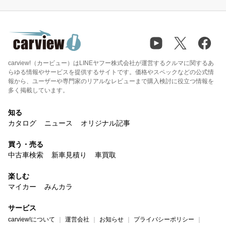
carview!（カービュー）はLINEヤフー株式会社が運営するクルマに関するあ
らゆる情報やサービスを提供するサイトです。価格やスペックなどの公式情
報から、ユーザーや専門家のリアルなレビューまで購入検討に役立つ情報を
多く掲載しています。
知る
カタログ
ニュース
オリジナル記事
買う・売る
中古車検索
新車見積り
車買取
楽しむ
マイカー
みんカラ
サービス
carview!について
運営会社
お知らせ
プライバシーポリシー