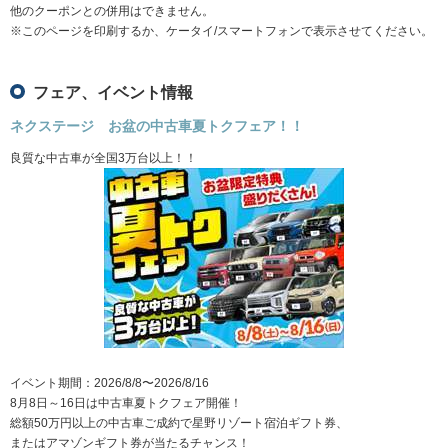
他のクーポンとの併用はできません。
※このページを印刷するか、ケータイ/スマートフォンで表示させてください。
フェア、イベント情報
ネクステージ お盆の中古車夏トクフェア！！
良質な中古車が全国3万台以上！！
イベント期間：2026/8/8〜2026/8/16
8月8日～16日は中古車夏トクフェア開催！
総額50万円以上の中古車ご成約で星野リゾート宿泊ギフト券、
またはアマゾンギフト券が当たるチャンス！