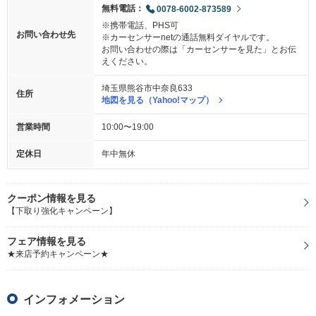
無料電話：
0078-6002-873589
※携帯電話、PHS可
お問い合わせ先
※カーセンサーnetの通話無料ダイヤルです。
お問い合わせの際は「カーセンサーを見た」とお伝
えください。
埼玉県熊谷市中奈良633
住所
地図を見る（Yahoo!マップ）
営業時間
10:00〜19:00
定休日
年中無休
クーポン情報を見る
【下取り強化キャンペーン】
フェア情報を見る
★来店予約キャンペーン★
インフォメーション