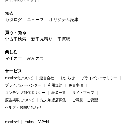
知る
カタログ
ニュース
オリジナル記事
買う・売る
中古車検索
新車見積り
車買取
楽しむ
マイカー
みんカラ
サービス
carview!について
運営会社
お知らせ
プライバシーポリシー
プライバシーセンター
利用規約
免責事項
コンテンツ制作ポリシー
著者一覧
サイトマップ
広告掲載について
法人加盟店募集
ご意見・ご要望
ヘルプ・お問い合わせ
carview!
Yahoo! JAPAN