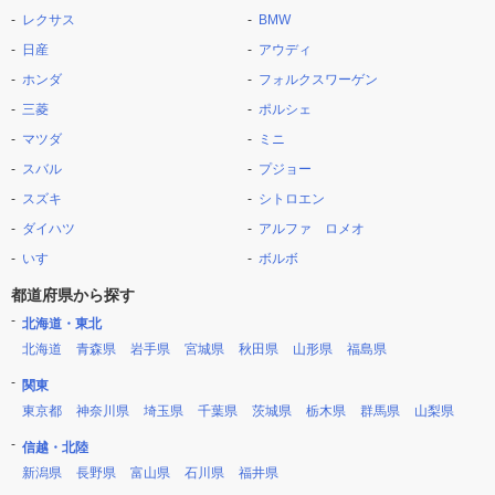
レクサス
BMW
日産
アウディ
ホンダ
フォルクスワーゲン
三菱
ポルシェ
マツダ
ミニ
スバル
プジョー
スズキ
シトロエン
ダイハツ
アルファ ロメオ
いすゞ
ボルボ
都道府県から探す
北海道・東北
北海道
青森県
岩手県
宮城県
秋田県
山形県
福島県
関東
東京都
神奈川県
埼玉県
千葉県
茨城県
栃木県
群馬県
山梨県
信越・北陸
新潟県
長野県
富山県
石川県
福井県