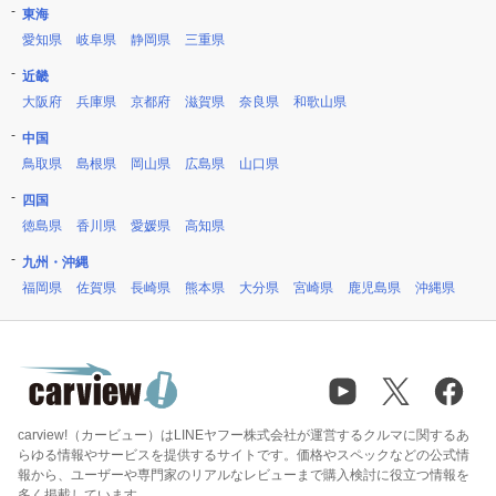
東海
愛知県
岐阜県
静岡県
三重県
近畿
大阪府
兵庫県
京都府
滋賀県
奈良県
和歌山県
中国
鳥取県
島根県
岡山県
広島県
山口県
四国
徳島県
香川県
愛媛県
高知県
九州・沖縄
福岡県
佐賀県
長崎県
熊本県
大分県
宮崎県
鹿児島県
沖縄県
carview!（カービュー）はLINEヤフー株式会社が運営するクルマに関するあ
らゆる情報やサービスを提供するサイトです。価格やスペックなどの公式情
報から、ユーザーや専門家のリアルなレビューまで購入検討に役立つ情報を
多く掲載しています。