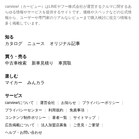
carview!（カービュー）はLINEヤフー株式会社が運営するクルマに関するあ
らゆる情報やサービスを提供するサイトです。価格やスペックなどの公式情
報から、ユーザーや専門家のリアルなレビューまで購入検討に役立つ情報を
多く掲載しています。
知る
カタログ
ニュース
オリジナル記事
買う・売る
中古車検索
新車見積り
車買取
楽しむ
マイカー
みんカラ
サービス
carview!について
運営会社
お知らせ
プライバシーポリシー
プライバシーセンター
利用規約
免責事項
コンテンツ制作ポリシー
著者一覧
サイトマップ
広告掲載について
法人加盟店募集
ご意見・ご要望
ヘルプ・お問い合わせ