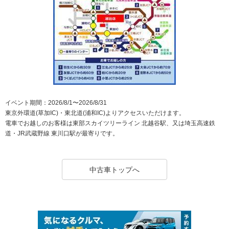
イベント期間：2026/8/1〜2026/8/31
東京外環道(草加IC)・東北道(浦和IC)よりアクセスいただけます。
電車でお越しのお客様は東部スカイツリーライン 北越谷駅、又は埼玉高速鉄
道・JR武蔵野線 東川口駅が最寄りです。
中古車トップへ