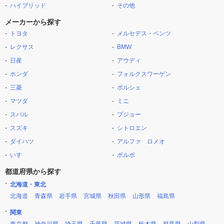
ハイブリッド
その他
メーカーから探す
トヨタ
メルセデス・ベンツ
レクサス
BMW
日産
アウディ
ホンダ
フォルクスワーゲン
三菱
ポルシェ
マツダ
ミニ
スバル
プジョー
スズキ
シトロエン
ダイハツ
アルファ ロメオ
いすゞ
ボルボ
都道府県から探す
北海道・東北
北海道
青森県
岩手県
宮城県
秋田県
山形県
福島県
関東