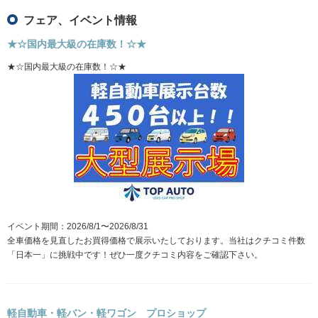
フェア、イベント情報
★☆国内最大級の在庫数！☆★
★☆国内最大級の在庫数！☆★
イベント期間：2026/8/1〜2026/8/31
全車価格を見直したお買得価格で展示いたしております。当社はクチコミ件数
「日本一」に挑戦中です！ぜひ一度クチコミ内容をご確認下さい。
軽自動車・軽バン・軽ワゴン プロショップ