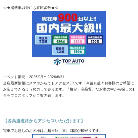
☆★掲載車以外にも在庫多数★☆
イベント期間：2026/8/1〜2026/8/31
当店最新情報はスマホからでもアクセスOKです！今後も益々お客様のご希望に
お応えできるよう努力して参ります。『格安・高品質』なお車の中から探しの1
台をプロスタッフがご案内致します。
【各高速道路からアクセスいただけます】
電車でお越しのお客様は北越谷駅、東川口駅が最寄りです。