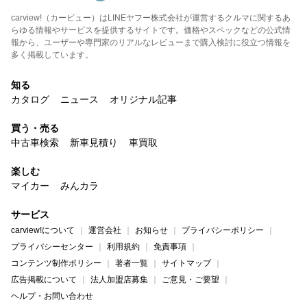
carview!（カービュー）はLINEヤフー株式会社が運営するクルマに関するあ
らゆる情報やサービスを提供するサイトです。価格やスペックなどの公式情
報から、ユーザーや専門家のリアルなレビューまで購入検討に役立つ情報を
多く掲載しています。
知る
カタログ
ニュース
オリジナル記事
買う・売る
中古車検索
新車見積り
車買取
楽しむ
マイカー
みんカラ
サービス
carview!について
運営会社
お知らせ
プライバシーポリシー
プライバシーセンター
利用規約
免責事項
コンテンツ制作ポリシー
著者一覧
サイトマップ
広告掲載について
法人加盟店募集
ご意見・ご要望
ヘルプ・お問い合わせ