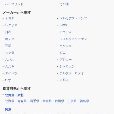
ハイブリッド
その他
メーカーから探す
トヨタ
メルセデス・ベンツ
レクサス
BMW
日産
アウディ
ホンダ
フォルクスワーゲン
三菱
ポルシェ
マツダ
ミニ
スバル
プジョー
スズキ
シトロエン
ダイハツ
アルファ ロメオ
いすゞ
ボルボ
都道府県から探す
北海道・東北
北海道
青森県
岩手県
宮城県
秋田県
山形県
福島県
関東