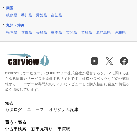
四国
徳島県
香川県
愛媛県
高知県
九州・沖縄
福岡県
佐賀県
長崎県
熊本県
大分県
宮崎県
鹿児島県
沖縄県
carview!（カービュー）はLINEヤフー株式会社が運営するクルマに関するあ
らゆる情報やサービスを提供するサイトです。価格やスペックなどの公式情
報から、ユーザーや専門家のリアルなレビューまで購入検討に役立つ情報を
多く掲載しています。
知る
カタログ
ニュース
オリジナル記事
買う・売る
中古車検索
新車見積り
車買取