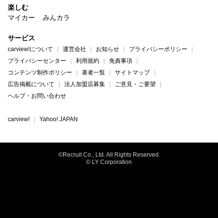
楽しむ
マイカー
みんカラ
サービス
carview!について
運営会社
お知らせ
プライバシーポリシー
プライバシーセンター
利用規約
免責事項
コンテンツ制作ポリシー
著者一覧
サイトマップ
広告掲載について
法人加盟店募集
ご意見・ご要望
ヘルプ・お問い合わせ
carview!
Yahoo! JAPAN
©Recruit Co., Ltd. All Rights Reserved.
© LY Corporation