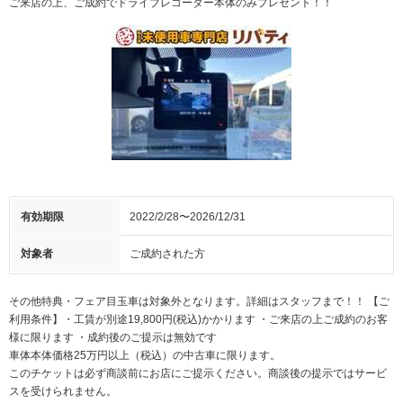
ご来店の上、ご成約でドライブレコーダー本体のみプレゼント！！
有効期限
2022/2/28〜2026/12/31
対象者
ご成約された方
その他特典・フェア目玉車は対象外となります。詳細はスタッフまで！！ 【ご
利用条件】・工賃が別途19,800円(税込)かかります ・ご来店の上ご成約のお客
様に限ります ・成約後のご提示は無効です
車体本体価格25万円以上（税込）の中古車に限ります。
このチケットは必ず商談前にお店にご提示ください。商談後の提示ではサービ
スを受けられません。