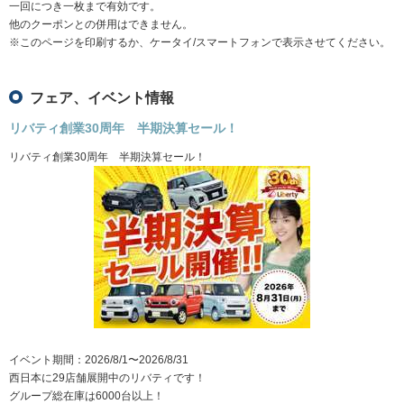
一回につき一枚まで有効です。
他のクーポンとの併用はできません。
※このページを印刷するか、ケータイ/スマートフォンで表示させてください。
フェア、イベント情報
リバティ創業30周年 半期決算セール！
リバティ創業30周年 半期決算セール！
イベント期間：2026/8/1〜2026/8/31
西日本に29店舗展開中のリバティです！
グループ総在庫は6000台以上！