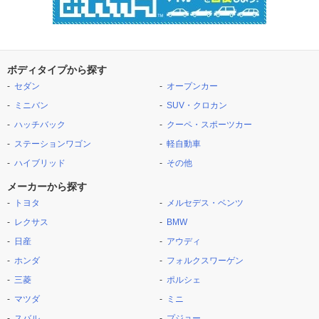
ボディタイプから探す
セダン
オープンカー
ミニバン
SUV・クロカン
ハッチバック
クーペ・スポーツカー
ステーションワゴン
軽自動車
ハイブリッド
その他
メーカーから探す
トヨタ
メルセデス・ベンツ
レクサス
BMW
日産
アウディ
ホンダ
フォルクスワーゲン
三菱
ポルシェ
マツダ
ミニ
スバル
プジョー