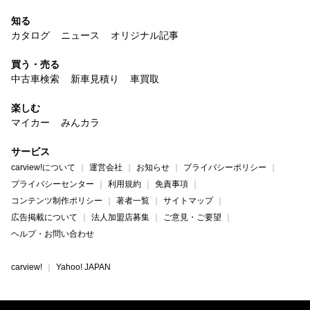
知る
カタログ
ニュース
オリジナル記事
買う・売る
中古車検索
新車見積り
車買取
楽しむ
マイカー
みんカラ
サービス
carview!について
運営会社
お知らせ
プライバシーポリシー
プライバシーセンター
利用規約
免責事項
コンテンツ制作ポリシー
著者一覧
サイトマップ
広告掲載について
法人加盟店募集
ご意見・ご要望
ヘルプ・お問い合わせ
carview!
Yahoo! JAPAN