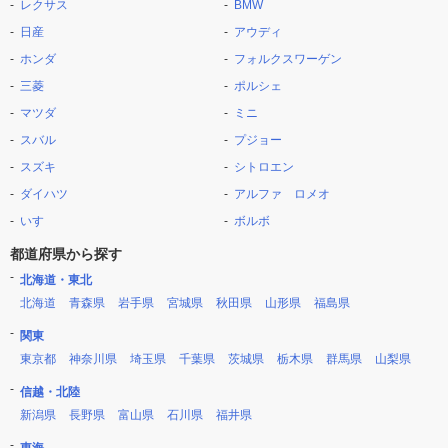
レクサス
BMW
日産
アウディ
ホンダ
フォルクスワーゲン
三菱
ポルシェ
マツダ
ミニ
スバル
プジョー
スズキ
シトロエン
ダイハツ
アルファ ロメオ
いすゞ
ボルボ
都道府県から探す
北海道・東北
北海道
青森県
岩手県
宮城県
秋田県
山形県
福島県
関東
東京都
神奈川県
埼玉県
千葉県
茨城県
栃木県
群馬県
山梨県
信越・北陸
新潟県
長野県
富山県
石川県
福井県