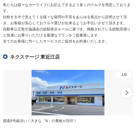
私たちは様々なカーライフにお応えできるよう多くのクルマを用意しておりま
す。
比較する中で見えてくる様々な疑問や不安をあらゆる視点から説明させて頂
き、お客様が安心しておクルマ選びが出来るようお手伝いさせて頂きます。
自動車公正取引協議会の総額表示ルールに基づき、掲載されている総額見積り
と快適にお乗りいただける最適なプランをご提案致します。
全てのお客様に均一したサービスのご提供をお約束いたします。
ネクステージ 東近江店
1
/
6
国道8号線沿い！大きな「N」の看板が目印！