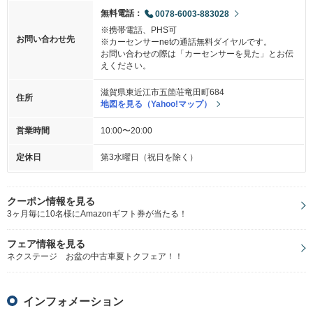
無料電話：
0078-6003-883028
※携帯電話、PHS可
お問い合わせ先
※カーセンサーnetの通話無料ダイヤルです。
お問い合わせの際は「カーセンサーを見た」とお伝
えください。
滋賀県東近江市五箇荘竜田町684
住所
地図を見る（Yahoo!マップ）
営業時間
10:00〜20:00
定休日
第3水曜日（祝日を除く）
クーポン情報を見る
3ヶ月毎に10名様にAmazonギフト券が当たる！
フェア情報を見る
ネクステージ お盆の中古車夏トクフェア！！
インフォメーション