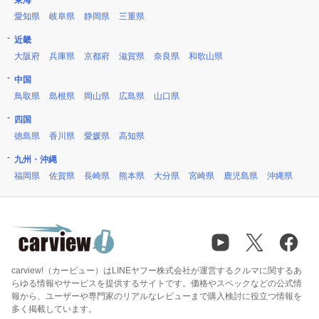
東海
愛知県
岐阜県
静岡県
三重県
近畿
大阪府
兵庫県
京都府
滋賀県
奈良県
和歌山県
中国
鳥取県
島根県
岡山県
広島県
山口県
四国
徳島県
香川県
愛媛県
高知県
九州・沖縄
福岡県
佐賀県
長崎県
熊本県
大分県
宮崎県
鹿児島県
沖縄県
carview!（カービュー）はLINEヤフー株式会社が運営するクルマに関するあ
らゆる情報やサービスを提供するサイトです。価格やスペックなどの公式情
報から、ユーザーや専門家のリアルなレビューまで購入検討に役立つ情報を
多く掲載しています。