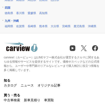
鳥取県
島根県
岡山県
広島県
山口県
四国
徳島県
香川県
愛媛県
高知県
九州・沖縄
福岡県
佐賀県
長崎県
熊本県
大分県
宮崎県
鹿児島県
沖縄県
carview!（カービュー）はLINEヤフー株式会社が運営するクルマに関するあ
らゆる情報やサービスを提供するサイトです。価格やスペックなどの公式情
報から、ユーザーや専門家のリアルなレビューまで購入検討に役立つ情報を
多く掲載しています。
知る
カタログ
ニュース
オリジナル記事
買う・売る
中古車検索
新車見積り
車買取