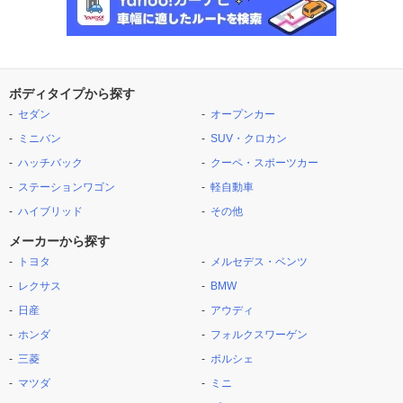
ボディタイプから探す
セダン
オープンカー
ミニバン
SUV・クロカン
ハッチバック
クーペ・スポーツカー
ステーションワゴン
軽自動車
ハイブリッド
その他
メーカーから探す
トヨタ
メルセデス・ベンツ
レクサス
BMW
日産
アウディ
ホンダ
フォルクスワーゲン
三菱
ポルシェ
マツダ
ミニ