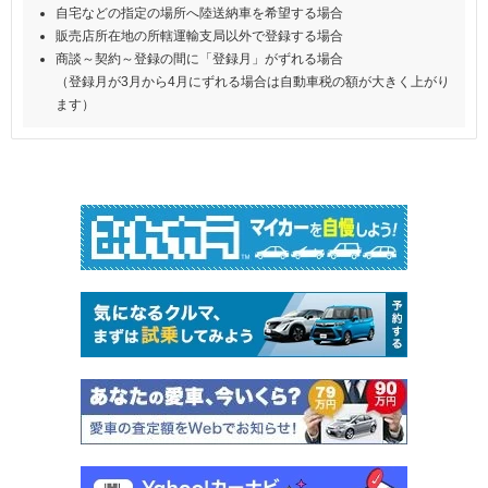
自宅などの指定の場所へ陸送納車を希望する場合
販売店所在地の所轄運輸支局以外で登録する場合
商談～契約～登録の間に「登録月」がずれる場合
（登録月が3月から4月にずれる場合は自動車税の額が大きく上がり
ます）