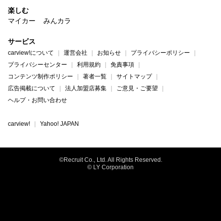
楽しむ
マイカー
みんカラ
サービス
carview!について
運営会社
お知らせ
プライバシーポリシー
プライバシーセンター
利用規約
免責事項
コンテンツ制作ポリシー
著者一覧
サイトマップ
広告掲載について
法人加盟店募集
ご意見・ご要望
ヘルプ・お問い合わせ
carview!
Yahoo! JAPAN
©Recruit Co., Ltd. All Rights Reserved.
© LY Corporation