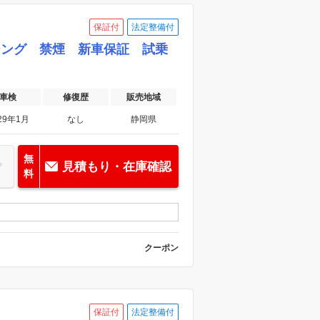
保証付
法定整備付
センシング 禁煙 新車保証 試乗
車検
修復歴
販売地域
29年1月
なし
静岡県
無
見積もり・在庫確認
料
クーポン
保証付
法定整備付