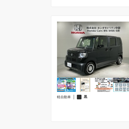
新着車両
法定整備付き
その他
未登録車
黒
軽自動車