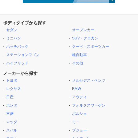
ボディタイプから探す
セダン
オープンカー
ミニバン
SUV・クロカン
ハッチバック
クーペ・スポーツカー
ステーションワゴン
軽自動車
ハイブリッド
その他
メーカーから探す
トヨタ
メルセデス・ベンツ
レクサス
BMW
日産
アウディ
ホンダ
フォルクスワーゲン
三菱
ポルシェ
マツダ
ミニ
スバル
プジョー