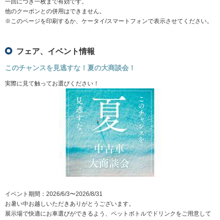
一回につき一枚まで有効です。
他のクーポンとの併用はできません。
※このページを印刷するか、ケータイ/スマートフォンで表示させてください。
フェア、イベント情報
このチャンスを見逃すな！夏の大商談会！
実際に見て触ってお選びください！
イベント期間：2026/6/3〜2026/8/31
お暑い中お越しいただきありがとうございます。
展示場で快適にお車選びができるよう、ペットボトルでドリンクをご用意して