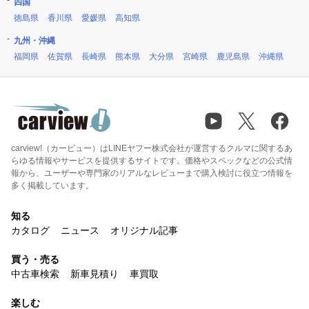
四国
徳島県
香川県
愛媛県
高知県
九州・沖縄
福岡県
佐賀県
長崎県
熊本県
大分県
宮崎県
鹿児島県
沖縄県
carview!（カービュー）はLINEヤフー株式会社が運営するクルマに関するあ
らゆる情報やサービスを提供するサイトです。価格やスペックなどの公式情
報から、ユーザーや専門家のリアルなレビューまで購入検討に役立つ情報を
多く掲載しています。
知る
カタログ
ニュース
オリジナル記事
買う・売る
中古車検索
新車見積り
車買取
楽しむ