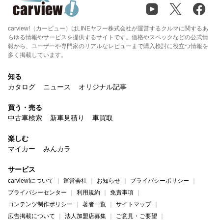
carview!（カービュー）はLINEヤフー株式会社が運営するクルマに関するあ
らゆる情報やサービスを提供するサイトです。価格やスペックなどの公式情
報から、ユーザーや専門家のリアルなレビューまで購入検討に役立つ情報を
多く掲載しています。
知る
カタログ
ニュース
オリジナル記事
買う・売る
中古車検索
新車見積り
車買取
楽しむ
マイカー
みんカラ
サービス
carview!について
運営会社
お知らせ
プライバシーポリシー
プライバシーセンター
利用規約
免責事項
コンテンツ制作ポリシー
著者一覧
サイトマップ
広告掲載について
法人加盟店募集
ご意見・ご要望