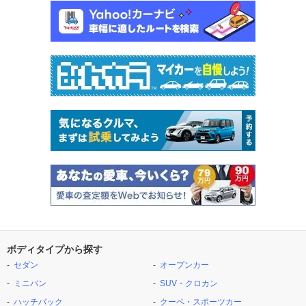
ボディタイプから探す
セダン
オープンカー
ミニバン
SUV・クロカン
ハッチバック
クーペ・スポーツカー