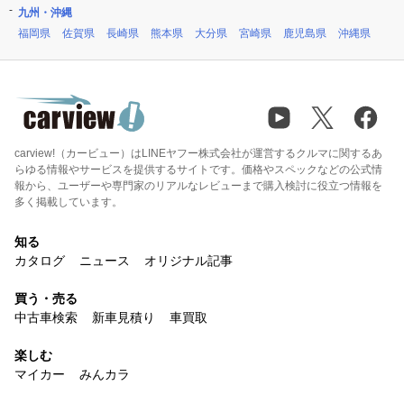
九州・沖縄
福岡県
佐賀県
長崎県
熊本県
大分県
宮崎県
鹿児島県
沖縄県
carview!（カービュー）はLINEヤフー株式会社が運営するクルマに関するあ
らゆる情報やサービスを提供するサイトです。価格やスペックなどの公式情
報から、ユーザーや専門家のリアルなレビューまで購入検討に役立つ情報を
多く掲載しています。
知る
カタログ
ニュース
オリジナル記事
買う・売る
中古車検索
新車見積り
車買取
楽しむ
マイカー
みんカラ