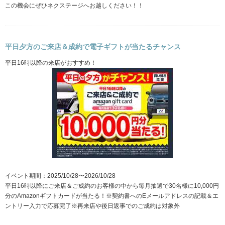
この機会にぜひネクステージへお越しください！！
平日夕方のご来店＆成約で電子ギフトが当たるチャンス
平日16時以降の来店がおすすめ！
イベント期間：2025/10/28〜2026/10/28
平日16時以降にご来店＆ご成約のお客様の中から毎月抽選で30名様に10,000円
分のAmazonギフトカードが当たる！※契約書へのEメールアドレスの記載＆エ
ントリー入力で応募完了※再来店や後日返事でのご成約は対象外