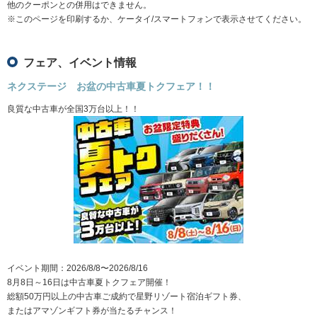
他のクーポンとの併用はできません。
※このページを印刷するか、ケータイ/スマートフォンで表示させてください。
フェア、イベント情報
ネクステージ お盆の中古車夏トクフェア！！
良質な中古車が全国3万台以上！！
イベント期間：2026/8/8〜2026/8/16
8月8日～16日は中古車夏トクフェア開催！
総額50万円以上の中古車ご成約で星野リゾート宿泊ギフト券、
またはアマゾンギフト券が当たるチャンス！