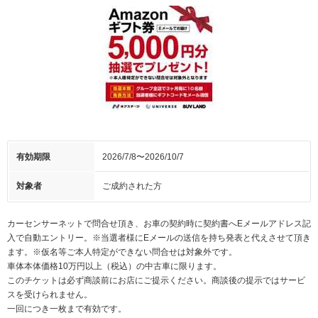
有効期限
2026/7/8〜2026/10/7
対象者
ご成約された方
カーセンサーネットで問合せ頂き、お車の契約時に契約書へEメールアドレス記
入で自動エントリー。※当選者様にEメールの送信を持ち発表と代えさせて頂き
ます。※仮名等ご本人特定ができない問合せは対象外です。
車体本体価格10万円以上（税込）の中古車に限ります。
このチケットは必ず商談前にお店にご提示ください。商談後の提示ではサービ
スを受けられません。
一回につき一枚まで有効です。