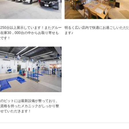
250台以上展示しています！またグルー
明るく広い店内で快適にお過ごしいただ
在庫30，000台の中からお取り寄せも
ます♪
能です！
設のピットには最新設備が整っており、
家資格を持ったメカニックがしっかり整
させていただきます！