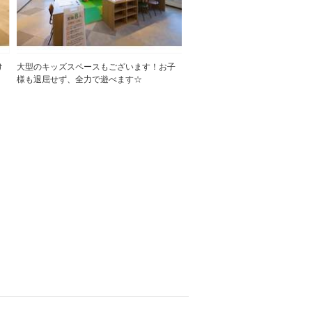
け
大型のキッズスペースもございます！お子
様も退屈せず、全力で遊べます☆