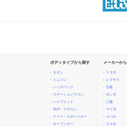
ボディタイプから探す
メーカーから
セダン
トヨタ
ミニバン
レクサス
ハッチバック
日産
ステーションワゴン
ホンダ
ハイブリッド
三菱
SUV・クロカン
マツダ
クーペ・スポーツカー
スバル
オープンカー
スズキ