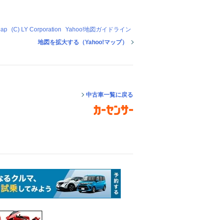
Map
(C) LY Corporation
Yahoo!地図ガイドライン
地図を拡大する（Yahoo!マップ）
中古車一覧に戻る