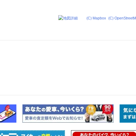
(C) Mapbox
(C) OpenStreet