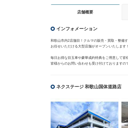
店舗概要
インフォメーション
和歌山市内2店舗目！クルマの販売・買取・整備
お任せいただける大型店舗がオープンいたします
毎日お得な目玉車や豪華成約特典をご用意して皆
皆様からのお問い合わせも受け付けておりますの
ネクステージ 和歌山国体道路店