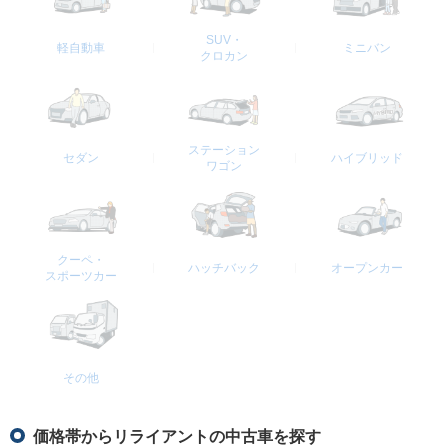
SUV・
軽自動車
ミニバン
クロカン
ステーション
セダン
ハイブリッド
ワゴン
クーペ・
ハッチバック
オープンカー
スポーツカー
その他
価格帯からリライアントの中古車を探す