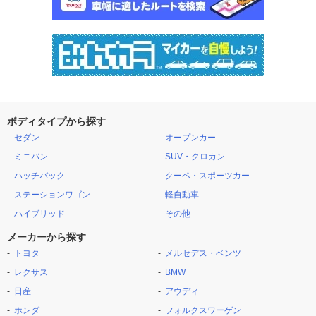
ボディタイプから探す
セダン
オープンカー
ミニバン
SUV・クロカン
ハッチバック
クーペ・スポーツカー
ステーションワゴン
軽自動車
ハイブリッド
その他
メーカーから探す
トヨタ
メルセデス・ベンツ
レクサス
BMW
日産
アウディ
ホンダ
フォルクスワーゲン