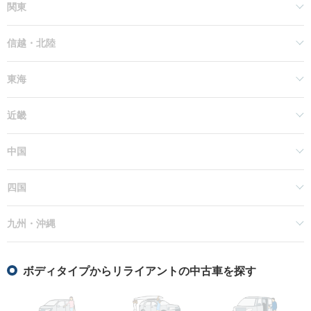
関東
信越・北陸
東海
近畿
中国
四国
九州・沖縄
ボディタイプからリライアントの中古車を探す