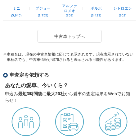
アルファ
ミニ
プジョー
ボルボ
シトロエン
ロメオ
(5,945)
(1,755)
(858)
(3,423)
(902)
中古車トップへ
※車種名は、現在の中古車情報に応じて表示されます。現在表示されていない
車種名でも、中古車情報が追加されると表示される可能性があります。
車査定を依頼する
あなたの愛車、今いくら？
申込み
最短3時間後
に
最大20社
から愛車の査定結果をWebでお知
らせ！