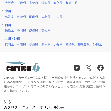
大阪府
兵庫県
京都府
滋賀県
奈良県
和歌山県
中国
鳥取県
島根県
岡山県
広島県
山口県
四国
徳島県
香川県
愛媛県
高知県
九州・沖縄
福岡県
佐賀県
長崎県
熊本県
大分県
宮崎県
鹿児島県
沖縄県
carview!（カービュー）はLINEヤフー株式会社が運営するクルマに関するあ
らゆる情報やサービスを提供するサイトです。価格やスペックなどの公式情
報から、ユーザーや専門家のリアルなレビューまで購入検討に役立つ情報を
多く掲載しています。
知る
カタログ
ニュース
オリジナル記事