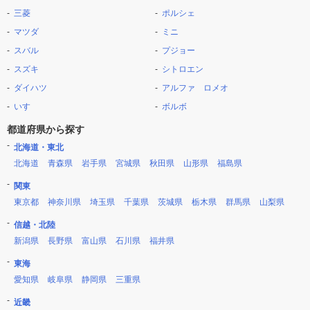
三菱
ポルシェ
マツダ
ミニ
スバル
プジョー
スズキ
シトロエン
ダイハツ
アルファ ロメオ
いすゞ
ボルボ
都道府県から探す
北海道・東北
北海道
青森県
岩手県
宮城県
秋田県
山形県
福島県
関東
東京都
神奈川県
埼玉県
千葉県
茨城県
栃木県
群馬県
山梨県
信越・北陸
新潟県
長野県
富山県
石川県
福井県
東海
愛知県
岐阜県
静岡県
三重県
近畿