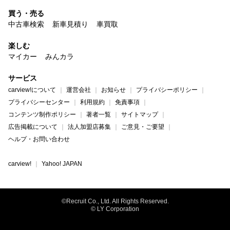
買う・売る
中古車検索
新車見積り
車買取
楽しむ
マイカー
みんカラ
サービス
carview!について
運営会社
お知らせ
プライバシーポリシー
プライバシーセンター
利用規約
免責事項
コンテンツ制作ポリシー
著者一覧
サイトマップ
広告掲載について
法人加盟店募集
ご意見・ご要望
ヘルプ・お問い合わせ
carview!
Yahoo! JAPAN
©Recruit Co., Ltd. All Rights Reserved.
© LY Corporation